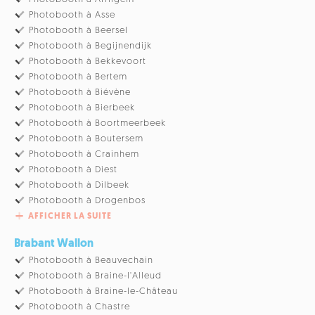
Photobooth à Asse
Photobooth à Beersel
Photobooth à Begijnendijk
Photobooth à Bekkevoort
Photobooth à Bertem
Photobooth à Biévène
Photobooth à Bierbeek
Photobooth à Boortmeerbeek
Photobooth à Boutersem
Photobooth à Crainhem
Photobooth à Diest
Photobooth à Dilbeek
Photobooth à Drogenbos
AFFICHER LA SUITE
Brabant Wallon
Photobooth à Beauvechain
Photobooth à Braine-l'Alleud
Photobooth à Braine-le-Château
Photobooth à Chastre