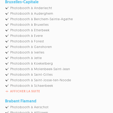
Bruxelles-Capitale
Photobooth à Anderlecht
Photobooth à Auderghem
Photobooth à Berchem-Sainte-Agathe
Photobooth à Bruxelles
Photobooth à Etterbeek
Photobooth à Evere
Photobooth à Forest
Photobooth à Ganshoren
Photobooth à Ixelles
Photobooth à Jette
Photobooth à Koekelberg
Photobooth à Molenbeek-Saint-Jean
Photobooth à Saint-Gilles
Photobooth à Saint-Josse-ten-Noode
Photobooth à Schaerbeek
AFFICHER LA SUITE
Brabant Flamand
Photobooth à Aerschot
Photobooth à Affligem