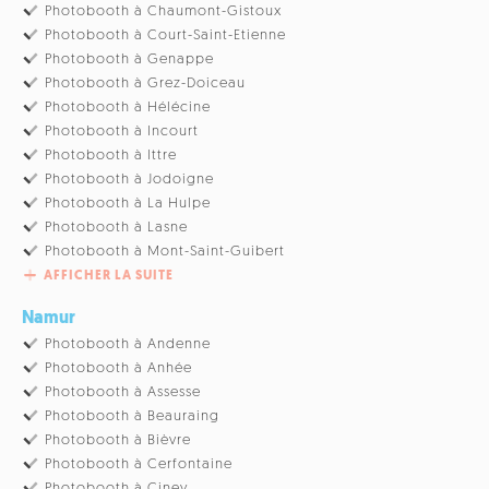
Photobooth à Chaumont-Gistoux
Photobooth à Court-Saint-Etienne
Photobooth à Genappe
Photobooth à Grez-Doiceau
Photobooth à Hélécine
Photobooth à Incourt
Photobooth à Ittre
Photobooth à Jodoigne
Photobooth à La Hulpe
Photobooth à Lasne
Photobooth à Mont-Saint-Guibert
AFFICHER LA SUITE
Namur
Photobooth à Andenne
Photobooth à Anhée
Photobooth à Assesse
Photobooth à Beauraing
Photobooth à Bièvre
Photobooth à Cerfontaine
Photobooth à Ciney