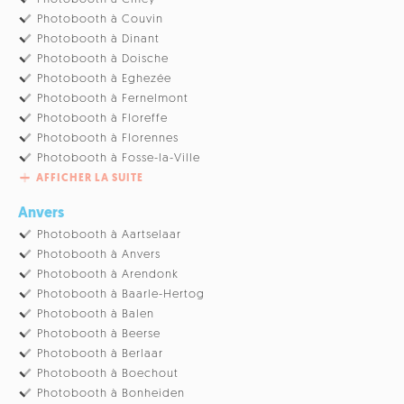
Photobooth à Couvin
Photobooth à Dinant
Photobooth à Doische
Photobooth à Eghezée
Photobooth à Fernelmont
Photobooth à Floreffe
Photobooth à Florennes
Photobooth à Fosse-la-Ville
AFFICHER LA SUITE
Anvers
Photobooth à Aartselaar
Photobooth à Anvers
Photobooth à Arendonk
Photobooth à Baarle-Hertog
Photobooth à Balen
Photobooth à Beerse
Photobooth à Berlaar
Photobooth à Boechout
Photobooth à Bonheiden