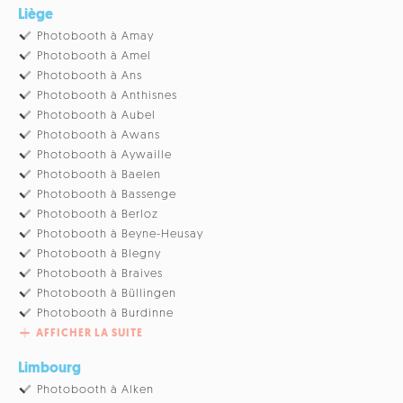
Liège
Photobooth à Amay
Photobooth à Amel
Photobooth à Ans
Photobooth à Anthisnes
Photobooth à Aubel
Photobooth à Awans
Photobooth à Aywaille
Photobooth à Baelen
Photobooth à Bassenge
Photobooth à Berloz
Photobooth à Beyne-Heusay
Photobooth à Blegny
Photobooth à Braives
Photobooth à Büllingen
Photobooth à Burdinne
AFFICHER LA SUITE
Limbourg
Photobooth à Alken