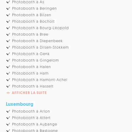
Photobooth à As
Photobooth à Beringen
Photobooth à Bilzen
Photobooth à Bocholt
Photobooth à Bourg-Léopold
Photobooth à Bree
Photobooth à Diepenbeek
Photobooth à Dilsen-Stokkem
Photobooth à Genk
Photobooth à Gingelom
Photobooth à Halen
Photobooth à Ham
Photobooth à Hamont-Achel
Photobooth à Hasselt
AFFICHER LA SUITE
Luxembourg
Photobooth à Arlon
Photobooth à Attert
Photobooth à Aubange
Photobooth à Bastogne