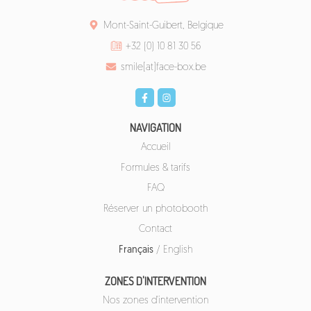
Mont-Saint-Guibert, Belgique
+32 (0) 10 81 30 56
smile[at]face-box.be
NAVIGATION
Accueil
Formules & tarifs
FAQ
Réserver un photobooth
Contact
Français
/
English
ZONES D'INTERVENTION
Nos zones d'intervention