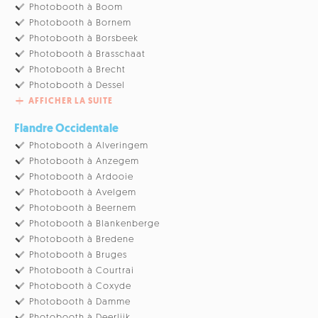
Photobooth à Boom
Photobooth à Bornem
Photobooth à Borsbeek
Photobooth à Brasschaat
Photobooth à Brecht
Photobooth à Dessel
AFFICHER LA SUITE
Flandre Occidentale
Photobooth à Alveringem
Photobooth à Anzegem
Photobooth à Ardooie
Photobooth à Avelgem
Photobooth à Beernem
Photobooth à Blankenberge
Photobooth à Bredene
Photobooth à Bruges
Photobooth à Courtrai
Photobooth à Coxyde
Photobooth à Damme
Photobooth à Deerlijk