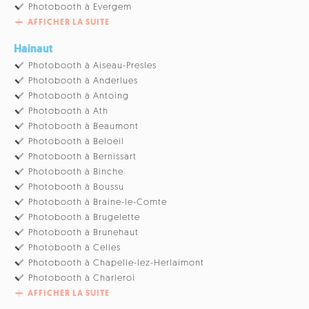
Photobooth à Evergem
AFFICHER LA SUITE
Hainaut
Photobooth à Aiseau-Presles
Photobooth à Anderlues
Photobooth à Antoing
Photobooth à Ath
Photobooth à Beaumont
Photobooth à Beloeil
Photobooth à Bernissart
Photobooth à Binche
Photobooth à Boussu
Photobooth à Braine-le-Comte
Photobooth à Brugelette
Photobooth à Brunehaut
Photobooth à Celles
Photobooth à Chapelle-lez-Herlaimont
Photobooth à Charleroi
AFFICHER LA SUITE