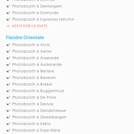
Photobooth à Dentergem
Photobooth à Dixmuide
Photobooth à Espierres-Helchin
AFFICHER LA SUITE
Flandre Orientale
Photobooth à Alost
Photobooth à Aalter
Photobooth à Assenede
Photobooth à Audenarde
Photobooth à Berlare
Photobooth à Beveren
Photobooth à Brakel
Photobooth à Buggenhout
Photobooth à De Pinte
Photobooth à Deinze
Photobooth à Denderleeuw
Photobooth à Destelbergen
Photobooth à Eeklo
Photobooth à Erpe-Mere