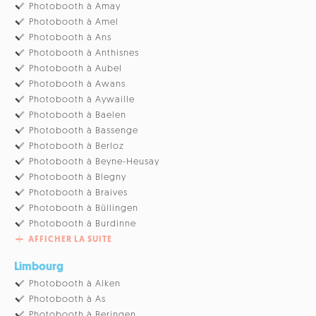
Photobooth à Amay
Photobooth à Amel
Photobooth à Ans
Photobooth à Anthisnes
Photobooth à Aubel
Photobooth à Awans
Photobooth à Aywaille
Photobooth à Baelen
Photobooth à Bassenge
Photobooth à Berloz
Photobooth à Beyne-Heusay
Photobooth à Blegny
Photobooth à Braives
Photobooth à Büllingen
Photobooth à Burdinne
AFFICHER LA SUITE
Limbourg
Photobooth à Alken
Photobooth à As
Photobooth à Beringen