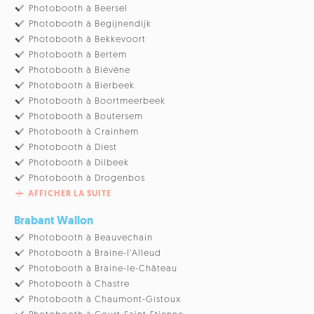
Photobooth à Beersel
Photobooth à Begijnendijk
Photobooth à Bekkevoort
Photobooth à Bertem
Photobooth à Biévène
Photobooth à Bierbeek
Photobooth à Boortmeerbeek
Photobooth à Boutersem
Photobooth à Crainhem
Photobooth à Diest
Photobooth à Dilbeek
Photobooth à Drogenbos
AFFICHER LA SUITE
Brabant Wallon
Photobooth à Beauvechain
Photobooth à Braine-l'Alleud
Photobooth à Braine-le-Château
Photobooth à Chastre
Photobooth à Chaumont-Gistoux