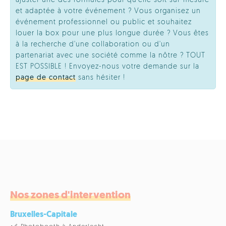
ajuster une des formules pour qu'elle soit sur-mesure
et adaptée à votre événement ? Vous organisez un
événement professionnel ou public et souhaitez
louer la box pour une plus longue durée ? Vous êtes
à la recherche d'une collaboration ou d'un
partenariat avec une société comme la nôtre ? TOUT
EST POSSIBLE ! Envoyez-nous votre demande sur la
page de contact
sans hésiter !
Nos zones d'intervention
Bruxelles-Capitale