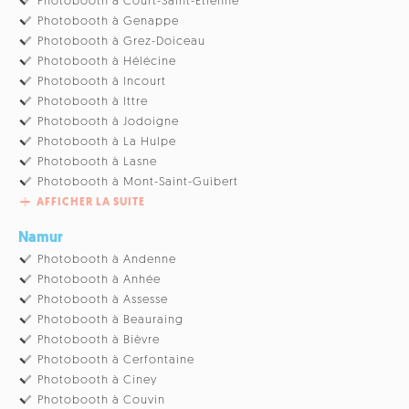
Photobooth à Court-Saint-Etienne
Photobooth à Genappe
Photobooth à Grez-Doiceau
Photobooth à Hélécine
Photobooth à Incourt
Photobooth à Ittre
Photobooth à Jodoigne
Photobooth à La Hulpe
Photobooth à Lasne
Photobooth à Mont-Saint-Guibert
AFFICHER LA SUITE
Namur
Photobooth à Andenne
Photobooth à Anhée
Photobooth à Assesse
Photobooth à Beauraing
Photobooth à Bièvre
Photobooth à Cerfontaine
Photobooth à Ciney
Photobooth à Couvin