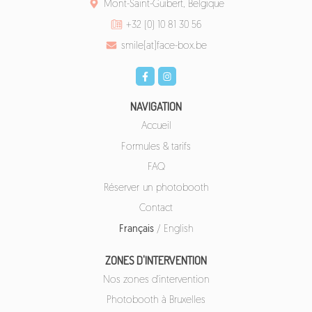
Mont-Saint-Guibert, Belgique
+32 (0) 10 81 30 56
smile[at]face-box.be
NAVIGATION
Accueil
Formules & tarifs
FAQ
Réserver un photobooth
Contact
Français
/
English
ZONES D'INTERVENTION
Nos zones d'intervention
Photobooth à Bruxelles