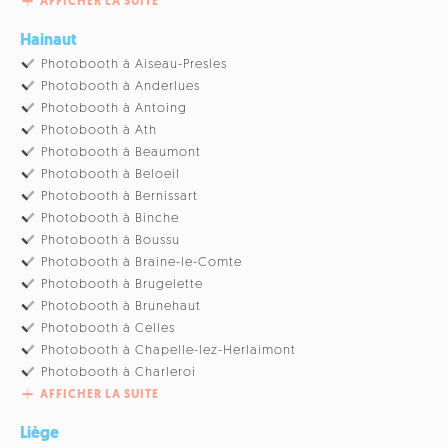
AFFICHER LA SUITE
Hainaut
Photobooth à Aiseau-Presles
Photobooth à Anderlues
Photobooth à Antoing
Photobooth à Ath
Photobooth à Beaumont
Photobooth à Beloeil
Photobooth à Bernissart
Photobooth à Binche
Photobooth à Boussu
Photobooth à Braine-le-Comte
Photobooth à Brugelette
Photobooth à Brunehaut
Photobooth à Celles
Photobooth à Chapelle-lez-Herlaimont
Photobooth à Charleroi
AFFICHER LA SUITE
Liège