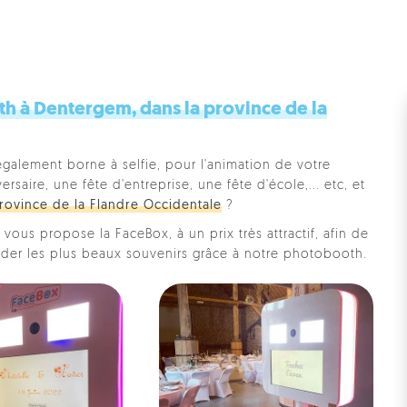
h à Dentergem, dans la province de la
également borne à selfie, pour l'animation de votre
saire, une fête d'entreprise, une fête d'école,... etc, et
rovince de la Flandre Occidentale
?
vous propose la FaceBox, à un prix très attractif, afin de
rder les plus beaux souvenirs grâce à notre photobooth.
Pe