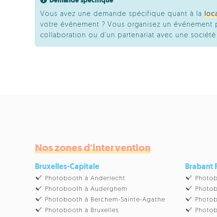
Demande spécifique
Vous avez une demande spécifique quant à la
loc
votre événement ? Vous organisez un événement pr
collaboration ou d'un partenariat avec une socié
Nos zones d'intervention
Bruxelles-Capitale
Brabant
Photobooth à Anderlecht
Photob
Photobooth à Auderghem
Photob
Photobooth à Berchem-Sainte-Agathe
Photob
Photobooth à Bruxelles
Photob