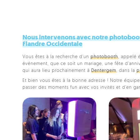
Nous intervenons avec notre photoboot
Flandre Occidentale
Vous êtes à la recherche d'un
photobooth
, appelé 
événement, que ce soit un mariage, une fête d'anniver
qui aura lieu prochainement à
Dentergem
, dans la
p
Et bien vous êtes à la bonne adresse ! Notre équipe 
passer des moments fun avec vos invités et d'en ga