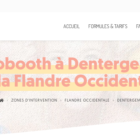
ACCUEIL
FORMULES & TARIFS
F
obooth à Denterge
la Flandre Occiden
ZONES D'INTERVENTION
FLANDRE OCCIDENTALE
DENTERGE