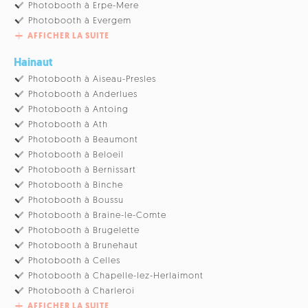
Photobooth à Erpe-Mere
Photobooth à Evergem
AFFICHER LA SUITE
Hainaut
Photobooth à Aiseau-Presles
Photobooth à Anderlues
Photobooth à Antoing
Photobooth à Ath
Photobooth à Beaumont
Photobooth à Beloeil
Photobooth à Bernissart
Photobooth à Binche
Photobooth à Boussu
Photobooth à Braine-le-Comte
Photobooth à Brugelette
Photobooth à Brunehaut
Photobooth à Celles
Photobooth à Chapelle-lez-Herlaimont
Photobooth à Charleroi
AFFICHER LA SUITE