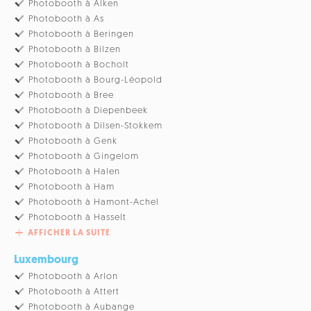
Photobooth à Alken
Photobooth à As
Photobooth à Beringen
Photobooth à Bilzen
Photobooth à Bocholt
Photobooth à Bourg-Léopold
Photobooth à Bree
Photobooth à Diepenbeek
Photobooth à Dilsen-Stokkem
Photobooth à Genk
Photobooth à Gingelom
Photobooth à Halen
Photobooth à Ham
Photobooth à Hamont-Achel
Photobooth à Hasselt
AFFICHER LA SUITE
Luxembourg
Photobooth à Arlon
Photobooth à Attert
Photobooth à Aubange