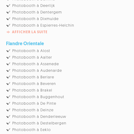
Photobooth à Deerlijk
Photobooth à Dentergem
Photobooth à Dixmuide
Photobooth à Espierres-Helchin
AFFICHER LA SUITE
Flandre Orientale
Photobooth à Alost
Photobooth à Aalter
Photobooth à Assenede
Photobooth à Audenarde
Photobooth à Berlare
Photobooth à Beveren
Photobooth à Brakel
Photobooth à Buggenhout
Photobooth à De Pinte
Photobooth à Deinze
Photobooth à Denderleeuw
Photobooth à Destelbergen
Photobooth à Eeklo