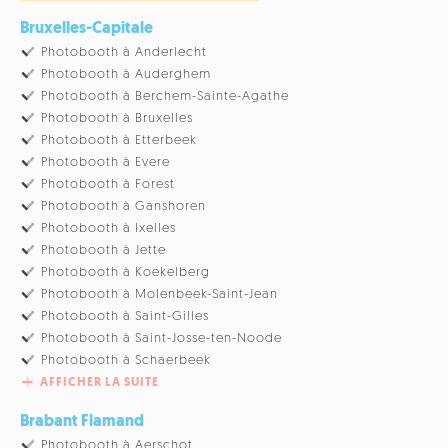
Bruxelles-Capitale
Photobooth à Anderlecht
Photobooth à Auderghem
Photobooth à Berchem-Sainte-Agathe
Photobooth à Bruxelles
Photobooth à Etterbeek
Photobooth à Evere
Photobooth à Forest
Photobooth à Ganshoren
Photobooth à Ixelles
Photobooth à Jette
Photobooth à Koekelberg
Photobooth à Molenbeek-Saint-Jean
Photobooth à Saint-Gilles
Photobooth à Saint-Josse-ten-Noode
Photobooth à Schaerbeek
AFFICHER LA SUITE
Brabant Flamand
Photobooth à Aerschot