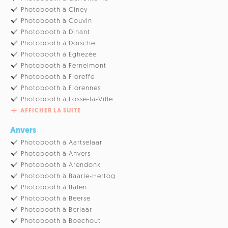
Photobooth à Ciney
Photobooth à Couvin
Photobooth à Dinant
Photobooth à Doische
Photobooth à Eghezée
Photobooth à Fernelmont
Photobooth à Floreffe
Photobooth à Florennes
Photobooth à Fosse-la-Ville
AFFICHER LA SUITE
Anvers
Photobooth à Aartselaar
Photobooth à Anvers
Photobooth à Arendonk
Photobooth à Baarle-Hertog
Photobooth à Balen
Photobooth à Beerse
Photobooth à Berlaar
Photobooth à Boechout