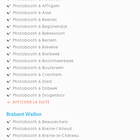
Photobooth à Affligem
Photobooth à Asse
Photobooth à Beersel
Photobooth à Begijnendijk
Photobooth à Bekkevoort
Photobooth à Bertem
Photobooth à Biévène
Photobooth à Bierbeek
Photobooth à Boortmeerbeek
Photobooth à Boutersem
Photobooth à Crainhem
Photobooth à Diest
Photobooth à Dilbeek
Photobooth à Drogenbos
AFFICHER LA SUITE
Brabant Wallon
Photobooth à Beauvechain
Photobooth à Braine-l'Alleud
Photobooth à Braine-le-Château