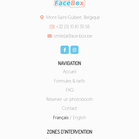
Mont-Saint-Guibert, Belgique
+32 (0) 10 81 30 56
smile[at]face-box.be
NAVIGATION
Accueil
Formules & tarifs
FAQ
Réserver un photobooth
Contact
Français
/
English
ZONES D'INTERVENTION