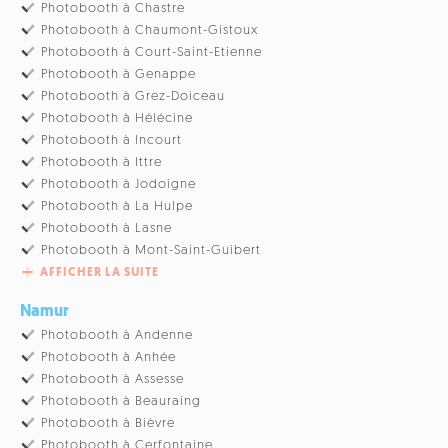
Photobooth à Chastre
Photobooth à Chaumont-Gistoux
Photobooth à Court-Saint-Etienne
Photobooth à Genappe
Photobooth à Grez-Doiceau
Photobooth à Hélécine
Photobooth à Incourt
Photobooth à Ittre
Photobooth à Jodoigne
Photobooth à La Hulpe
Photobooth à Lasne
Photobooth à Mont-Saint-Guibert
AFFICHER LA SUITE
Namur
Photobooth à Andenne
Photobooth à Anhée
Photobooth à Assesse
Photobooth à Beauraing
Photobooth à Bièvre
Photobooth à Cerfontaine