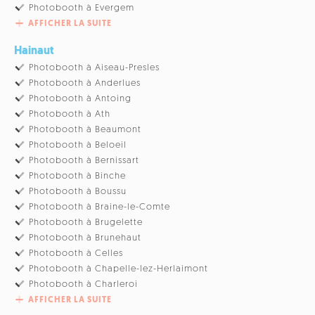
Photobooth à Evergem
AFFICHER LA SUITE
Hainaut
Photobooth à Aiseau-Presles
Photobooth à Anderlues
Photobooth à Antoing
Photobooth à Ath
Photobooth à Beaumont
Photobooth à Beloeil
Photobooth à Bernissart
Photobooth à Binche
Photobooth à Boussu
Photobooth à Braine-le-Comte
Photobooth à Brugelette
Photobooth à Brunehaut
Photobooth à Celles
Photobooth à Chapelle-lez-Herlaimont
Photobooth à Charleroi
AFFICHER LA SUITE