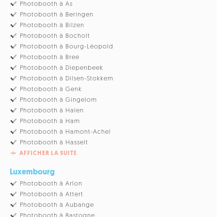
Photobooth à As
Photobooth à Beringen
Photobooth à Bilzen
Photobooth à Bocholt
Photobooth à Bourg-Léopold
Photobooth à Bree
Photobooth à Diepenbeek
Photobooth à Dilsen-Stokkem
Photobooth à Genk
Photobooth à Gingelom
Photobooth à Halen
Photobooth à Ham
Photobooth à Hamont-Achel
Photobooth à Hasselt
AFFICHER LA SUITE
Luxembourg
Photobooth à Arlon
Photobooth à Attert
Photobooth à Aubange
Photobooth à Bastogne