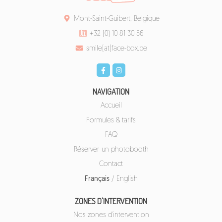
Mont-Saint-Guibert, Belgique
+32 (0) 10 81 30 56
smile[at]face-box.be
NAVIGATION
Accueil
Formules & tarifs
FAQ
Réserver un photobooth
Contact
Français
/
English
ZONES D'INTERVENTION
Nos zones d'intervention