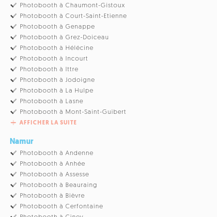
Photobooth à Chaumont-Gistoux
Photobooth à Court-Saint-Etienne
Photobooth à Genappe
Photobooth à Grez-Doiceau
Photobooth à Hélécine
Photobooth à Incourt
Photobooth à Ittre
Photobooth à Jodoigne
Photobooth à La Hulpe
Photobooth à Lasne
Photobooth à Mont-Saint-Guibert
AFFICHER LA SUITE
Namur
Photobooth à Andenne
Photobooth à Anhée
Photobooth à Assesse
Photobooth à Beauraing
Photobooth à Bièvre
Photobooth à Cerfontaine