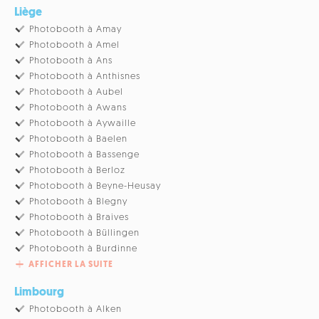
Liège
Photobooth à Amay
Photobooth à Amel
Photobooth à Ans
Photobooth à Anthisnes
Photobooth à Aubel
Photobooth à Awans
Photobooth à Aywaille
Photobooth à Baelen
Photobooth à Bassenge
Photobooth à Berloz
Photobooth à Beyne-Heusay
Photobooth à Blegny
Photobooth à Braives
Photobooth à Büllingen
Photobooth à Burdinne
AFFICHER LA SUITE
Limbourg
Photobooth à Alken