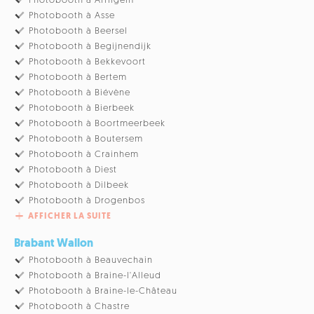
Photobooth à Affligem
Photobooth à Asse
Photobooth à Beersel
Photobooth à Begijnendijk
Photobooth à Bekkevoort
Photobooth à Bertem
Photobooth à Biévène
Photobooth à Bierbeek
Photobooth à Boortmeerbeek
Photobooth à Boutersem
Photobooth à Crainhem
Photobooth à Diest
Photobooth à Dilbeek
Photobooth à Drogenbos
AFFICHER LA SUITE
Brabant Wallon
Photobooth à Beauvechain
Photobooth à Braine-l'Alleud
Photobooth à Braine-le-Château
Photobooth à Chastre