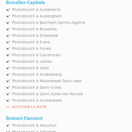
Bruxelles-Capitale
Photobooth à Anderlecht
Photobooth à Auderghem
Photobooth à Berchem-Sainte-Agathe
Photobooth à Bruxelles
Photobooth à Etterbeek
Photobooth à Evere
Photobooth à Forest
Photobooth à Ganshoren
Photobooth à Ixelles
Photobooth à Jette
Photobooth à Koekelberg
Photobooth à Molenbeek-Saint-Jean
Photobooth à Saint-Gilles
Photobooth à Saint-Josse-ten-Noode
Photobooth à Schaerbeek
AFFICHER LA SUITE
Brabant Flamand
Photobooth à Aerschot