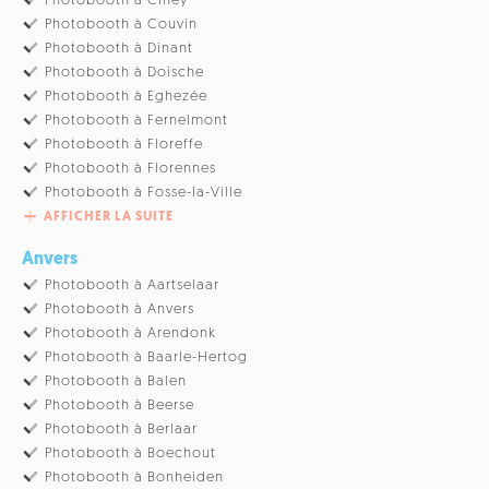
Photobooth à Ciney
Photobooth à Couvin
Photobooth à Dinant
Photobooth à Doische
Photobooth à Eghezée
Photobooth à Fernelmont
Photobooth à Floreffe
Photobooth à Florennes
Photobooth à Fosse-la-Ville
AFFICHER LA SUITE
Anvers
Photobooth à Aartselaar
Photobooth à Anvers
Photobooth à Arendonk
Photobooth à Baarle-Hertog
Photobooth à Balen
Photobooth à Beerse
Photobooth à Berlaar
Photobooth à Boechout
Photobooth à Bonheiden