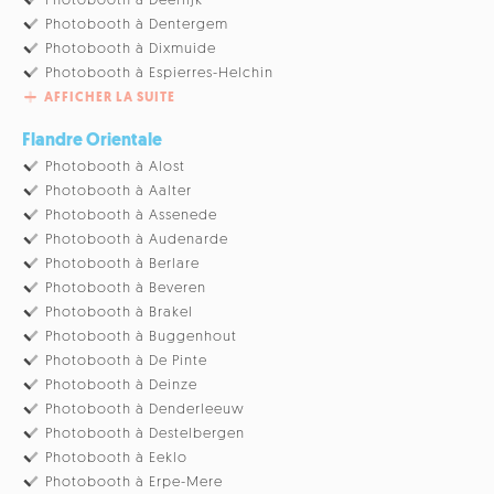
Photobooth à Deerlijk
Photobooth à Dentergem
Photobooth à Dixmuide
Photobooth à Espierres-Helchin
AFFICHER LA SUITE
Flandre Orientale
Photobooth à Alost
Photobooth à Aalter
Photobooth à Assenede
Photobooth à Audenarde
Photobooth à Berlare
Photobooth à Beveren
Photobooth à Brakel
Photobooth à Buggenhout
Photobooth à De Pinte
Photobooth à Deinze
Photobooth à Denderleeuw
Photobooth à Destelbergen
Photobooth à Eeklo
Photobooth à Erpe-Mere