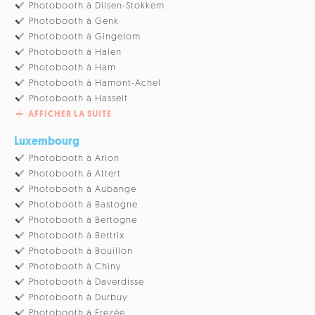
Photobooth à Dilsen-Stokkem
Photobooth à Genk
Photobooth à Gingelom
Photobooth à Halen
Photobooth à Ham
Photobooth à Hamont-Achel
Photobooth à Hasselt
AFFICHER LA SUITE
Luxembourg
Photobooth à Arlon
Photobooth à Attert
Photobooth à Aubange
Photobooth à Bastogne
Photobooth à Bertogne
Photobooth à Bertrix
Photobooth à Bouillon
Photobooth à Chiny
Photobooth à Daverdisse
Photobooth à Durbuy
Photobooth à Erezée