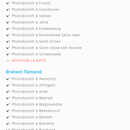
Photobooth à Forest
Photobooth à Ganshoren
Photobooth à Ixelles
Photobooth à Jette
Photobooth à Koekelberg
Photobooth à Molenbeek-Saint-Jean
Photobooth à Saint-Gilles
Photobooth à Saint-Josse-ten-Noode
Photobooth à Schaerbeek
AFFICHER LA SUITE
Brabant Flamand
Photobooth à Aerschot
Photobooth à Affligem
Photobooth à Asse
Photobooth à Beersel
Photobooth à Begijnendijk
Photobooth à Bekkevoort
Photobooth à Bertem
Photobooth à Biévène