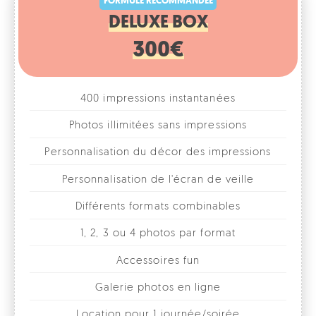
300€
400 impressions instantanées
Photos illimitées sans impressions
Personnalisation du décor des impressions
Personnalisation de l'écran de veille
Différents formats combinables
1, 2, 3 ou 4 photos par format
Accessoires fun
Galerie photos en ligne
Location pour 1 journée/soirée
Livraison, installation et enlèvement par nos
soins à Bruxelles et dans le Brabant Wallon et le
Brabant Flamand