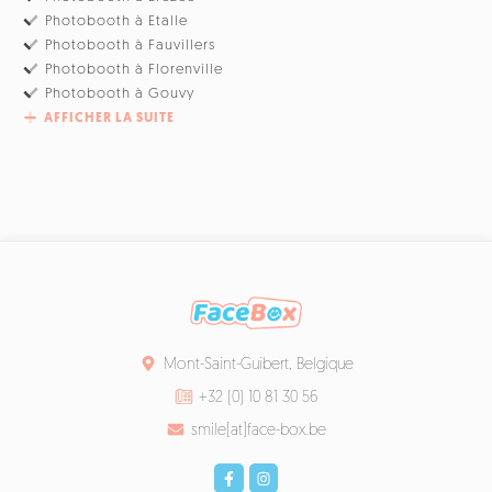
Photobooth à Etalle
Photobooth à Fauvillers
Photobooth à Florenville
Photobooth à Gouvy
AFFICHER LA SUITE
Mont-Saint-Guibert, Belgique
+32 (0) 10 81 30 56
smile[at]face-box.be