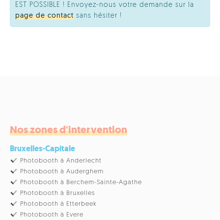
EST POSSIBLE ! Envoyez-nous votre demande sur la
page de contact
sans hésiter !
Nos zones d'intervention
Bruxelles-Capitale
Photobooth à Anderlecht
Photobooth à Auderghem
Photobooth à Berchem-Sainte-Agathe
Photobooth à Bruxelles
Photobooth à Etterbeek
Photobooth à Evere