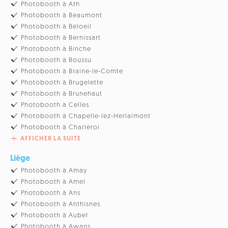
Photobooth à Ath
Photobooth à Beaumont
Photobooth à Beloeil
Photobooth à Bernissart
Photobooth à Binche
Photobooth à Boussu
Photobooth à Braine-le-Comte
Photobooth à Brugelette
Photobooth à Brunehaut
Photobooth à Celles
Photobooth à Chapelle-lez-Herlaimont
Photobooth à Charleroi
AFFICHER LA SUITE
Liège
Photobooth à Amay
Photobooth à Amel
Photobooth à Ans
Photobooth à Anthisnes
Photobooth à Aubel
Photobooth à Awans