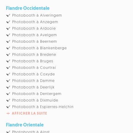
Flandre Occidentale
Photobooth à Alveringem
Photobooth à Anzegem
Photobooth à Ardooie
Photobooth à Avelgem
Photobooth à Beernem
Photobooth à Blankenberge
Photobooth à Bredene
Photobooth à Bruges
Photobooth à Courtrai
Photobooth à Coxyde
Photobooth à Damme
Photobooth à Deerlijk
Photobooth à Dentergem
Photobooth à Dixmuide
Photobooth à Espierres-Helchin
AFFICHER LA SUITE
Flandre Orientale
Photobooth à Alost