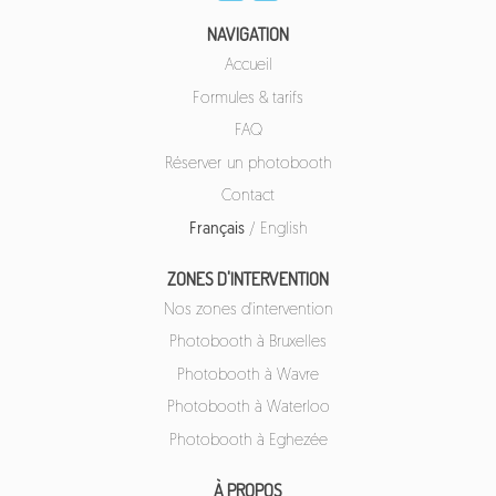
NAVIGATION
Accueil
Formules & tarifs
FAQ
Réserver un photobooth
Contact
Français
/
English
ZONES D'INTERVENTION
Nos zones d'intervention
Photobooth à Bruxelles
Photobooth à Wavre
Photobooth à Waterloo
Photobooth à Eghezée
À PROPOS