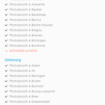
Photobooth à Aywaille
Photobooth à Baelen
Photobooth à Bassenge
Photobooth à Berloz
Photobooth à Beyne-Heusay
Photobooth à Blegny
Photobooth à Braives
Photobooth à Büllingen
Photobooth à Burdinne
AFFICHER LA SUITE
Limbourg
Photobooth à Alken
Photobooth à As
Photobooth à Beringen
Photobooth à Bilzen
Photobooth à Bocholt
Photobooth à Bourg-Léopold
Photobooth à Bree
Photobooth à Diepenbeek