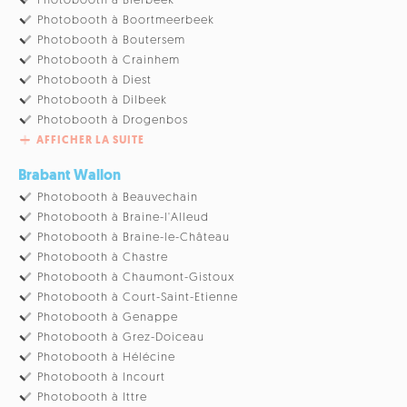
Photobooth à Bierbeek
Photobooth à Boortmeerbeek
Photobooth à Boutersem
Photobooth à Crainhem
Photobooth à Diest
Photobooth à Dilbeek
Photobooth à Drogenbos
AFFICHER LA SUITE
Brabant Wallon
Photobooth à Beauvechain
Photobooth à Braine-l'Alleud
Photobooth à Braine-le-Château
Photobooth à Chastre
Photobooth à Chaumont-Gistoux
Photobooth à Court-Saint-Etienne
Photobooth à Genappe
Photobooth à Grez-Doiceau
Photobooth à Hélécine
Photobooth à Incourt
Photobooth à Ittre