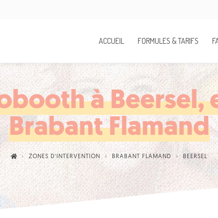
ACCUEIL
FORMULES & TARIFS
F
obooth à Beersel, 
Brabant Flamand
ZONES D'INTERVENTION
BRABANT FLAMAND
BEERSEL