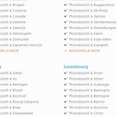
ooth à Bruges
Photobooth à Buggenhout
ooth à Courtrai
Photobooth à De Pinte
booth à Coxyde
Photobooth à Deinze
booth à Damme
Photobooth à Denderleeuw
ooth à Deerlijk
Photobooth à Destelbergen
booth à Dentergem
Photobooth à Eeklo
ooth à Dixmuide
Photobooth à Erpe-Mere
ooth à Espierres-Helchin
Photobooth à Evergem
ER LA SUITE
AFFICHER LA SUITE
g
Luxembourg
ooth à Alken
Photobooth à Arlon
ooth à As
Photobooth à Attert
ooth à Beringen
Photobooth à Aubange
ooth à Bilzen
Photobooth à Bastogne
ooth à Bocholt
Photobooth à Bertogne
ooth à Bourg-Léopold
Photobooth à Bertrix
ooth à Bree
Photobooth à Bouillon
booth à Diepenbeek
Photobooth à Chiny