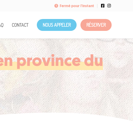
Fermé pour l'instant
AQ
CONTACT
NOUS APPELER
RÉSERVER
en province du