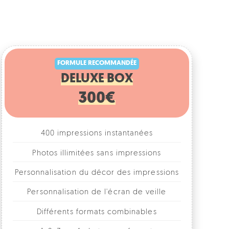
FORMULE RECOMMANDÉE
DELUXE BOX
300€
400 impressions instantanées
Photos illimitées sans impressions
rsonnalisation du décor des impressions
Personnalisation de l'écran de veille
Différents formats combinables
1, 2, 3 ou 4 photos par format
Accessoires fun