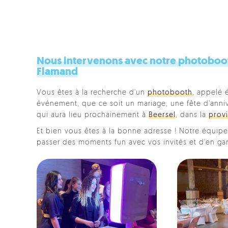
Nous intervenons avec notre photobooth
Flamand
Vous êtes à la recherche d'un
photobooth
, appelé 
événement, que ce soit un mariage, une fête d'anniver
qui aura lieu prochainement à
Beersel
, dans la
prov
Et bien vous êtes à la bonne adresse ! Notre équipe 
passer des moments fun avec vos invités et d'en ga