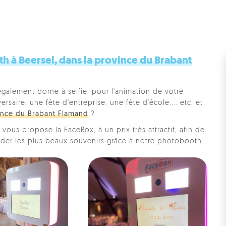
 à Beersel, dans la province du Brabant
également borne à selfie, pour l'animation de votre
saire, une fête d'entreprise, une fête d'école,... etc, et
ince du Brabant Flamand
?
vous propose la FaceBox, à un prix très attractif, afin de
rder les plus beaux souvenirs grâce à notre photobooth.
Pe