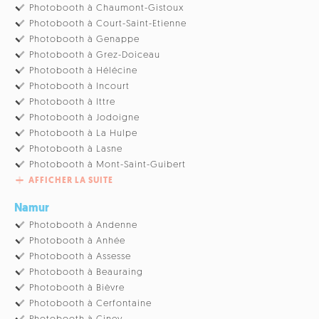
Photobooth à Chaumont-Gistoux
Photobooth à Court-Saint-Etienne
Photobooth à Genappe
Photobooth à Grez-Doiceau
Photobooth à Hélécine
Photobooth à Incourt
Photobooth à Ittre
Photobooth à Jodoigne
Photobooth à La Hulpe
Photobooth à Lasne
Photobooth à Mont-Saint-Guibert
AFFICHER LA SUITE
Namur
Photobooth à Andenne
Photobooth à Anhée
Photobooth à Assesse
Photobooth à Beauraing
Photobooth à Bièvre
Photobooth à Cerfontaine