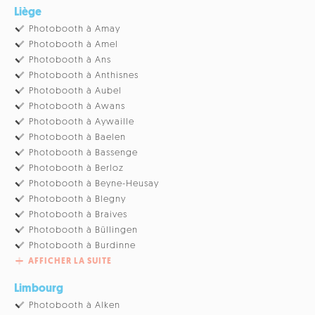
Liège
Photobooth à Amay
Photobooth à Amel
Photobooth à Ans
Photobooth à Anthisnes
Photobooth à Aubel
Photobooth à Awans
Photobooth à Aywaille
Photobooth à Baelen
Photobooth à Bassenge
Photobooth à Berloz
Photobooth à Beyne-Heusay
Photobooth à Blegny
Photobooth à Braives
Photobooth à Büllingen
Photobooth à Burdinne
AFFICHER LA SUITE
Limbourg
Photobooth à Alken