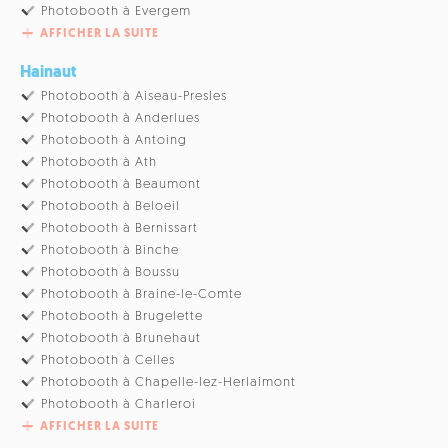
Photobooth à Evergem
AFFICHER LA SUITE
Hainaut
Photobooth à Aiseau-Presles
Photobooth à Anderlues
Photobooth à Antoing
Photobooth à Ath
Photobooth à Beaumont
Photobooth à Beloeil
Photobooth à Bernissart
Photobooth à Binche
Photobooth à Boussu
Photobooth à Braine-le-Comte
Photobooth à Brugelette
Photobooth à Brunehaut
Photobooth à Celles
Photobooth à Chapelle-lez-Herlaimont
Photobooth à Charleroi
AFFICHER LA SUITE