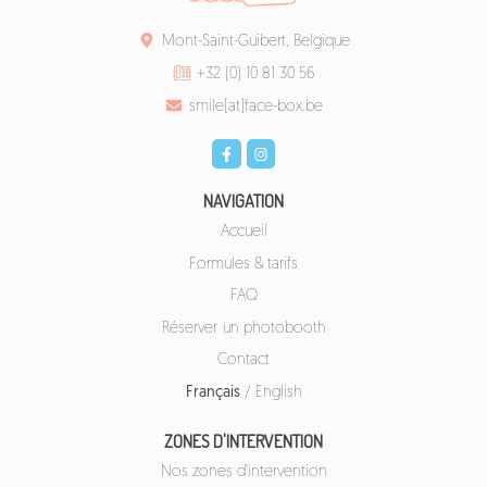
Mont-Saint-Guibert, Belgique
+32 (0) 10 81 30 56
smile[at]face-box.be
NAVIGATION
Accueil
Formules & tarifs
FAQ
Réserver un photobooth
Contact
Français
/
English
ZONES D'INTERVENTION
Nos zones d'intervention