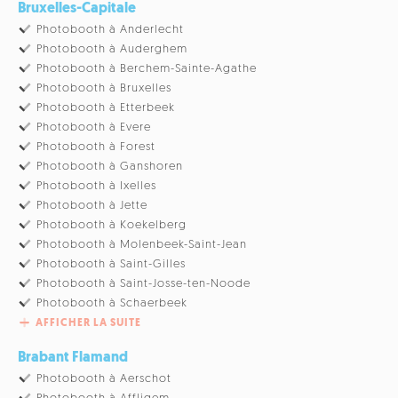
Bruxelles-Capitale
Photobooth à Anderlecht
Photobooth à Auderghem
Photobooth à Berchem-Sainte-Agathe
Photobooth à Bruxelles
Photobooth à Etterbeek
Photobooth à Evere
Photobooth à Forest
Photobooth à Ganshoren
Photobooth à Ixelles
Photobooth à Jette
Photobooth à Koekelberg
Photobooth à Molenbeek-Saint-Jean
Photobooth à Saint-Gilles
Photobooth à Saint-Josse-ten-Noode
Photobooth à Schaerbeek
AFFICHER LA SUITE
Brabant Flamand
Photobooth à Aerschot