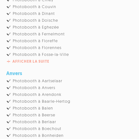
Photobooth à Ciney
Photobooth à Couvin
Photobooth à Dinant
Photobooth à Doische
Photobooth à Eghezée
Photobooth à Fernelmont
Photobooth à Floreffe
Photobooth à Florennes
Photobooth à Fosse-la-Ville
AFFICHER LA SUITE
Anvers
Photobooth à Aartselaar
Photobooth à Anvers
Photobooth à Arendonk
Photobooth à Baarle-Hertog
Photobooth à Balen
Photobooth à Beerse
Photobooth à Berlaar
Photobooth à Boechout
Photobooth à Bonheiden