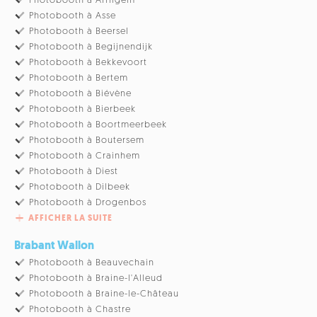
Photobooth à Affligem
Photobooth à Asse
Photobooth à Beersel
Photobooth à Begijnendijk
Photobooth à Bekkevoort
Photobooth à Bertem
Photobooth à Biévène
Photobooth à Bierbeek
Photobooth à Boortmeerbeek
Photobooth à Boutersem
Photobooth à Crainhem
Photobooth à Diest
Photobooth à Dilbeek
Photobooth à Drogenbos
AFFICHER LA SUITE
Brabant Wallon
Photobooth à Beauvechain
Photobooth à Braine-l'Alleud
Photobooth à Braine-le-Château
Photobooth à Chastre