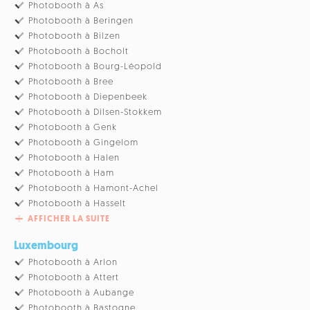
Photobooth à As
Photobooth à Beringen
Photobooth à Bilzen
Photobooth à Bocholt
Photobooth à Bourg-Léopold
Photobooth à Bree
Photobooth à Diepenbeek
Photobooth à Dilsen-Stokkem
Photobooth à Genk
Photobooth à Gingelom
Photobooth à Halen
Photobooth à Ham
Photobooth à Hamont-Achel
Photobooth à Hasselt
AFFICHER LA SUITE
Luxembourg
Photobooth à Arlon
Photobooth à Attert
Photobooth à Aubange
Photobooth à Bastogne