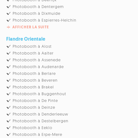
Photobooth à Deerlijk
Photobooth à Dentergem
Photobooth à Dixmuide
Photobooth à Espierres-Helchin
AFFICHER LA SUITE
Flandre Orientale
Photobooth à Alost
Photobooth à Aalter
Photobooth à Assenede
Photobooth à Audenarde
Photobooth à Berlare
Photobooth à Beveren
Photobooth à Brakel
Photobooth à Buggenhout
Photobooth à De Pinte
Photobooth à Deinze
Photobooth à Denderleeuw
Photobooth à Destelbergen
Photobooth à Eeklo
Photobooth à Erpe-Mere