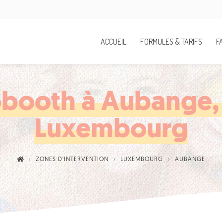
ACCUEIL
FORMULES & TARIFS
F
obooth à Aubange, 
Luxembourg
ZONES D'INTERVENTION
LUXEMBOURG
AUBANGE