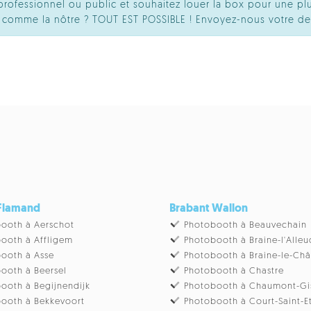
ofessionnel ou public et souhaitez louer la box pour une plu
té comme la nôtre ? TOUT EST POSSIBLE ! Envoyez-nous votre d
 Flamand
Brabant Wallon
ooth à Aerschot
Photobooth à Beauvechain
ooth à Affligem
Photobooth à Braine-l'Alleu
ooth à Asse
Photobooth à Braine-le-Ch
ooth à Beersel
Photobooth à Chastre
ooth à Begijnendijk
Photobooth à Chaumont-Gi
ooth à Bekkevoort
Photobooth à Court-Saint-E