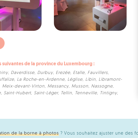
suivantes de la province du Luxembourg :
hiny
,
Daverdisse
,
Durbuy
,
Erezée
,
Etalle
,
Fauvillers
,
ffalize
,
La Roche-en-Ardenne
,
Léglise
,
Libin
,
Libramont-
,
Meix-devant-Virton
,
Messancy
,
Musson
,
Nassogne
,
e
,
Saint-Hubert
,
Saint-Léger
,
Tellin
,
Tenneville
,
Tintigny
,
ation de la borne à photos
? Vous souhaitez ajuster une des f