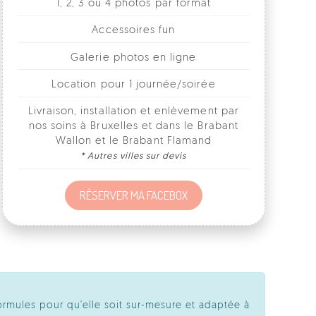
Galerie photos en ligne
Location pour 1 journée/soirée
Livraison, installation et enlèvement par
nos soins à Bruxelles et dans le Brabant
Wallon et le Brabant Flamand
* Autres villes sur devis
RÉSERVER MA FACEBOX
ormules pour qu'elle soit sur-mesure et adaptée à