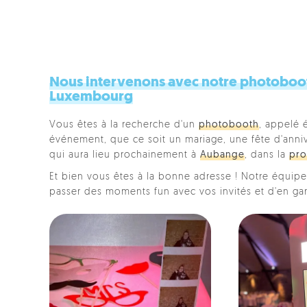
Nous intervenons avec notre photoboot
Luxembourg
Vous êtes à la recherche d'un
photobooth
, appelé 
événement, que ce soit un mariage, une fête d'anniver
qui aura lieu prochainement à
Aubange
, dans la
pro
Et bien vous êtes à la bonne adresse ! Notre équipe 
passer des moments fun avec vos invités et d'en ga