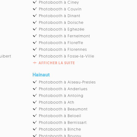
Photobooth à Ciney
u
Photobooth à Couvin
Photobooth à Dinant
Photobooth à Doische
Photobooth à Eghezée
Photobooth à Fernelmont
Photobooth à Floreffe
Photobooth à Florennes
uibert
Photobooth à Fosse-la-Ville
AFFICHER LA SUITE
Hainaut
Photobooth à Aiseau-Presles
Photobooth à Anderlues
Photobooth à Antoing
Photobooth à Ath
Photobooth à Beaumont
Photobooth à Beloeil
Photobooth à Bernissart
Photobooth à Binche
Photobooth à Boussu