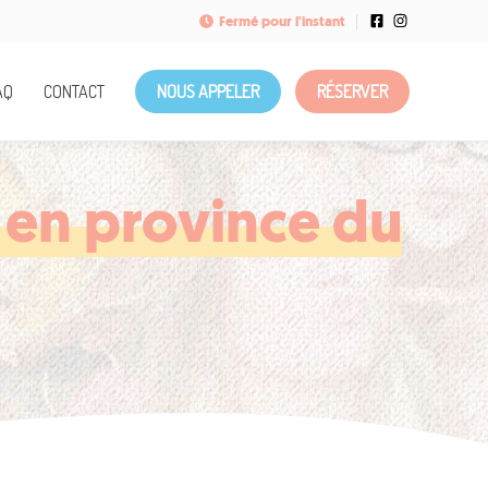
Fermé pour l'instant
AQ
CONTACT
NOUS APPELER
RÉSERVER
en province du