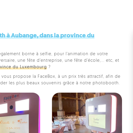
h à Aubange, dans la province du
également borne à selfie, pour l'animation de votre
saire, une fête d'entreprise, une fête d'école,... etc, et
vince du Luxembourg
?
vous propose la FaceBox, à un prix très attractif, afin de
rder les plus beaux souvenirs grâce à notre photobooth.
Pe