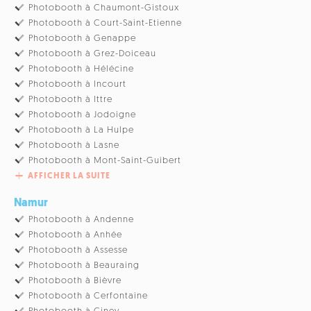
Photobooth à Chaumont-Gistoux
Photobooth à Court-Saint-Etienne
Photobooth à Genappe
Photobooth à Grez-Doiceau
Photobooth à Hélécine
Photobooth à Incourt
Photobooth à Ittre
Photobooth à Jodoigne
Photobooth à La Hulpe
Photobooth à Lasne
Photobooth à Mont-Saint-Guibert
AFFICHER LA SUITE
Namur
Photobooth à Andenne
Photobooth à Anhée
Photobooth à Assesse
Photobooth à Beauraing
Photobooth à Bièvre
Photobooth à Cerfontaine