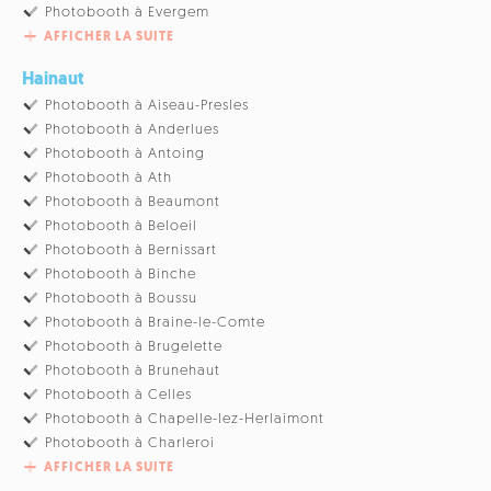
Photobooth à Evergem
AFFICHER LA SUITE
Hainaut
Photobooth à Aiseau-Presles
Photobooth à Anderlues
Photobooth à Antoing
Photobooth à Ath
Photobooth à Beaumont
Photobooth à Beloeil
Photobooth à Bernissart
Photobooth à Binche
Photobooth à Boussu
Photobooth à Braine-le-Comte
Photobooth à Brugelette
Photobooth à Brunehaut
Photobooth à Celles
Photobooth à Chapelle-lez-Herlaimont
Photobooth à Charleroi
AFFICHER LA SUITE