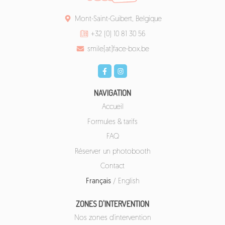
Mont-Saint-Guibert, Belgique
+32 (0) 10 81 30 56
smile[at]face-box.be
NAVIGATION
Accueil
Formules & tarifs
FAQ
Réserver un photobooth
Contact
Français
/
English
ZONES D'INTERVENTION
Nos zones d'intervention