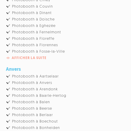
Photobooth à Ciney
Photobooth à Couvin
Photobooth à Dinant
Photobooth à Doische
Photobooth à Eghezée
Photobooth à Fernelmont
Photobooth à Floreffe
Photobooth à Florennes
Photobooth à Fosse-la-Ville
AFFICHER LA SUITE
Anvers
Photobooth à Aartselaar
Photobooth à Anvers
Photobooth à Arendonk
Photobooth à Baarle-Hertog
Photobooth à Balen
Photobooth à Beerse
Photobooth à Berlaar
Photobooth à Boechout
Photobooth à Bonheiden