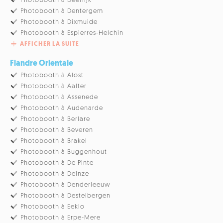
Photobooth à Deerlijk
Photobooth à Dentergem
Photobooth à Dixmuide
Photobooth à Espierres-Helchin
AFFICHER LA SUITE
Flandre Orientale
Photobooth à Alost
Photobooth à Aalter
Photobooth à Assenede
Photobooth à Audenarde
Photobooth à Berlare
Photobooth à Beveren
Photobooth à Brakel
Photobooth à Buggenhout
Photobooth à De Pinte
Photobooth à Deinze
Photobooth à Denderleeuw
Photobooth à Destelbergen
Photobooth à Eeklo
Photobooth à Erpe-Mere