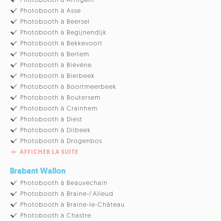
Photobooth à Affligem
Photobooth à Asse
Photobooth à Beersel
Photobooth à Begijnendijk
Photobooth à Bekkevoort
Photobooth à Bertem
Photobooth à Biévène
Photobooth à Bierbeek
Photobooth à Boortmeerbeek
Photobooth à Boutersem
Photobooth à Crainhem
Photobooth à Diest
Photobooth à Dilbeek
Photobooth à Drogenbos
AFFICHER LA SUITE
Brabant Wallon
Photobooth à Beauvechain
Photobooth à Braine-l'Alleud
Photobooth à Braine-le-Château
Photobooth à Chastre