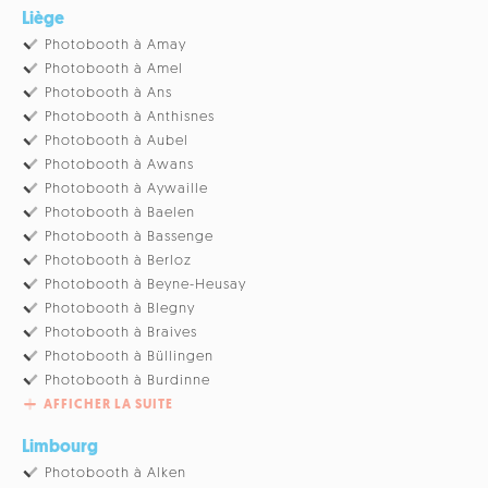
Liège
Photobooth à Amay
Photobooth à Amel
Photobooth à Ans
Photobooth à Anthisnes
Photobooth à Aubel
Photobooth à Awans
Photobooth à Aywaille
Photobooth à Baelen
Photobooth à Bassenge
Photobooth à Berloz
Photobooth à Beyne-Heusay
Photobooth à Blegny
Photobooth à Braives
Photobooth à Büllingen
Photobooth à Burdinne
AFFICHER LA SUITE
Limbourg
Photobooth à Alken