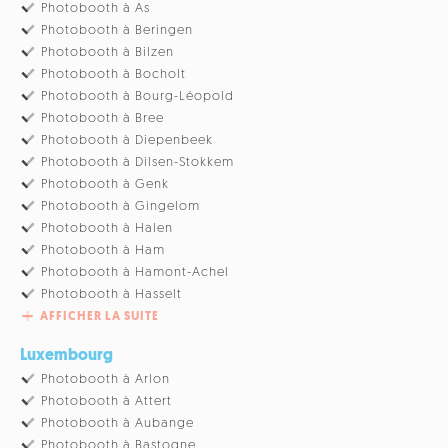
Photobooth à As
Photobooth à Beringen
Photobooth à Bilzen
Photobooth à Bocholt
Photobooth à Bourg-Léopold
Photobooth à Bree
Photobooth à Diepenbeek
Photobooth à Dilsen-Stokkem
Photobooth à Genk
Photobooth à Gingelom
Photobooth à Halen
Photobooth à Ham
Photobooth à Hamont-Achel
Photobooth à Hasselt
AFFICHER LA SUITE
Luxembourg
Photobooth à Arlon
Photobooth à Attert
Photobooth à Aubange
Photobooth à Bastogne