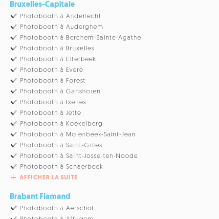
Bruxelles-Capitale
Photobooth à Anderlecht
Photobooth à Auderghem
Photobooth à Berchem-Sainte-Agathe
Photobooth à Bruxelles
Photobooth à Etterbeek
Photobooth à Evere
Photobooth à Forest
Photobooth à Ganshoren
Photobooth à Ixelles
Photobooth à Jette
Photobooth à Koekelberg
Photobooth à Molenbeek-Saint-Jean
Photobooth à Saint-Gilles
Photobooth à Saint-Josse-ten-Noode
Photobooth à Schaerbeek
AFFICHER LA SUITE
Brabant Flamand
Photobooth à Aerschot