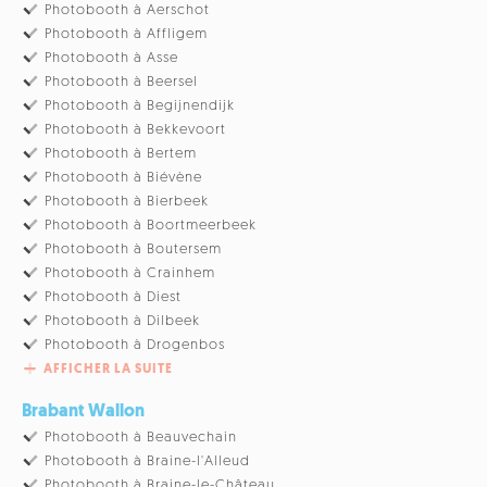
Photobooth à Aerschot
Photobooth à Affligem
Photobooth à Asse
Photobooth à Beersel
Photobooth à Begijnendijk
Photobooth à Bekkevoort
Photobooth à Bertem
Photobooth à Biévène
Photobooth à Bierbeek
Photobooth à Boortmeerbeek
Photobooth à Boutersem
Photobooth à Crainhem
Photobooth à Diest
Photobooth à Dilbeek
Photobooth à Drogenbos
AFFICHER LA SUITE
Brabant Wallon
Photobooth à Beauvechain
Photobooth à Braine-l'Alleud
Photobooth à Braine-le-Château