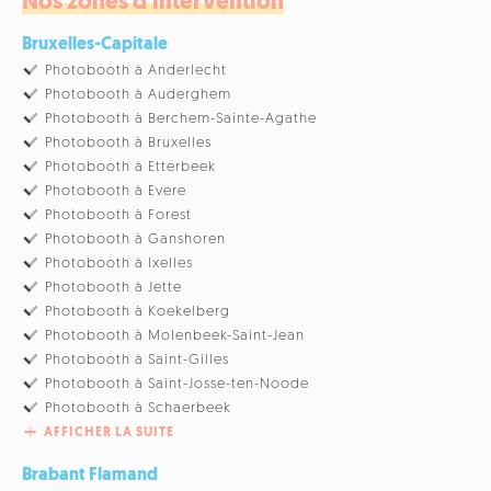
Nos zones d'intervention
Bruxelles-Capitale
Photobooth à Anderlecht
Photobooth à Auderghem
Photobooth à Berchem-Sainte-Agathe
Photobooth à Bruxelles
Photobooth à Etterbeek
Photobooth à Evere
Photobooth à Forest
Photobooth à Ganshoren
Photobooth à Ixelles
Photobooth à Jette
Photobooth à Koekelberg
Photobooth à Molenbeek-Saint-Jean
Photobooth à Saint-Gilles
Photobooth à Saint-Josse-ten-Noode
Photobooth à Schaerbeek
AFFICHER LA SUITE
Brabant Flamand