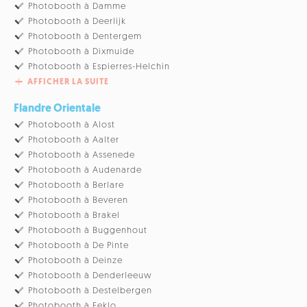
Photobooth à Damme
Photobooth à Deerlijk
Photobooth à Dentergem
Photobooth à Dixmuide
Photobooth à Espierres-Helchin
AFFICHER LA SUITE
Flandre Orientale
Photobooth à Alost
Photobooth à Aalter
Photobooth à Assenede
Photobooth à Audenarde
Photobooth à Berlare
Photobooth à Beveren
Photobooth à Brakel
Photobooth à Buggenhout
Photobooth à De Pinte
Photobooth à Deinze
Photobooth à Denderleeuw
Photobooth à Destelbergen
Photobooth à Eeklo