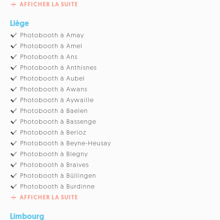
AFFICHER LA SUITE
Liège
Photobooth à Amay
Photobooth à Amel
Photobooth à Ans
Photobooth à Anthisnes
Photobooth à Aubel
Photobooth à Awans
Photobooth à Aywaille
Photobooth à Baelen
Photobooth à Bassenge
Photobooth à Berloz
Photobooth à Beyne-Heusay
Photobooth à Blegny
Photobooth à Braives
Photobooth à Büllingen
Photobooth à Burdinne
AFFICHER LA SUITE
Limbourg