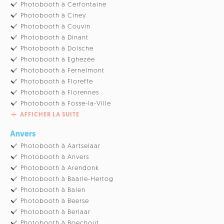
Photobooth à Cerfontaine
Photobooth à Ciney
Photobooth à Couvin
Photobooth à Dinant
Photobooth à Doische
Photobooth à Eghezée
Photobooth à Fernelmont
Photobooth à Floreffe
Photobooth à Florennes
Photobooth à Fosse-la-Ville
AFFICHER LA SUITE
Anvers
Photobooth à Aartselaar
Photobooth à Anvers
Photobooth à Arendonk
Photobooth à Baarle-Hertog
Photobooth à Balen
Photobooth à Beerse
Photobooth à Berlaar
Photobooth à Boechout