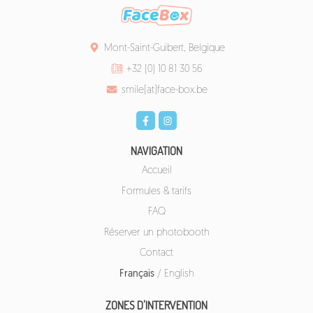
Mont-Saint-Guibert, Belgique
+32 (0) 10 81 30 56
smile[at]face-box.be
NAVIGATION
Accueil
Formules & tarifs
FAQ
Réserver un photobooth
Contact
Français
/
English
ZONES D'INTERVENTION