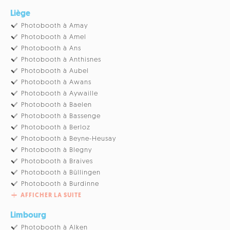
Liège
Photobooth à Amay
Photobooth à Amel
Photobooth à Ans
Photobooth à Anthisnes
Photobooth à Aubel
Photobooth à Awans
Photobooth à Aywaille
Photobooth à Baelen
Photobooth à Bassenge
Photobooth à Berloz
Photobooth à Beyne-Heusay
Photobooth à Blegny
Photobooth à Braives
Photobooth à Büllingen
Photobooth à Burdinne
AFFICHER LA SUITE
Limbourg
Photobooth à Alken