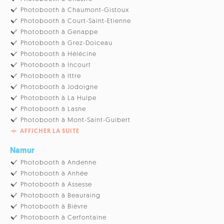
Photobooth à Chaumont-Gistoux
Photobooth à Court-Saint-Etienne
Photobooth à Genappe
Photobooth à Grez-Doiceau
Photobooth à Hélécine
Photobooth à Incourt
Photobooth à Ittre
Photobooth à Jodoigne
Photobooth à La Hulpe
Photobooth à Lasne
Photobooth à Mont-Saint-Guibert
AFFICHER LA SUITE
Namur
Photobooth à Andenne
Photobooth à Anhée
Photobooth à Assesse
Photobooth à Beauraing
Photobooth à Bièvre
Photobooth à Cerfontaine