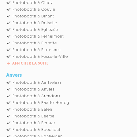
Photobooth à Ciney
Photobooth à Couvin
Photobooth à Dinant
Photobooth à Doische
Photobooth à Eghezée
Photobooth à Fernelmont
Photobooth à Floreffe
Photobooth à Florennes
Photobooth à Fosse-la-Ville
AFFICHER LA SUITE
Anvers
Photobooth à Aartselaar
Photobooth à Anvers
Photobooth à Arendonk
Photobooth à Baarle-Hertog
Photobooth à Balen
Photobooth à Beerse
Photobooth à Berlaar
Photobooth à Boechout
Photobooth à Bonheiden