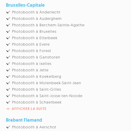
Bruxelles-Capitale
Photobooth à Anderlecht
Photobooth à Auderghem
Photobooth à Berchem-Sainte-Agathe
Photobooth à Bruxelles
Photobooth à Etterbeek
Photobooth à Evere
Photobooth à Forest
Photobooth à Ganshoren
Photobooth à Ixelles
Photobooth à Jette
Photobooth à Koekelberg
Photobooth à Molenbeek-Saint-Jean
Photobooth à Saint-Gilles
Photobooth à Saint-Josse-ten-Noode
Photobooth à Schaerbeek
AFFICHER LA SUITE
Brabant Flamand
Photobooth à Aerschot