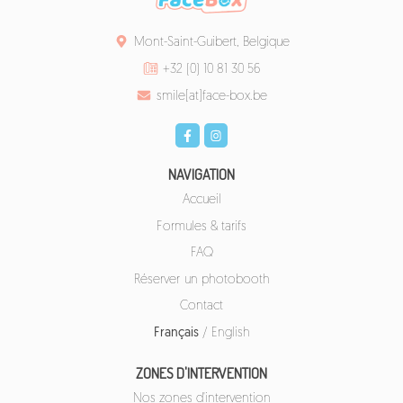
Mont-Saint-Guibert, Belgique
+32 (0) 10 81 30 56
smile[at]face-box.be
NAVIGATION
Accueil
Formules & tarifs
FAQ
Réserver un photobooth
Contact
Français
/
English
ZONES D'INTERVENTION
Nos zones d'intervention