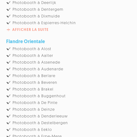
Photobooth à Deerlijk
Photobooth à Dentergem
Photobooth à Dixmuide
Photobooth à Espierres-Helchin
AFFICHER LA SUITE
Flandre Orientale
Photobooth à Alost
Photobooth à Aalter
Photobooth à Assenede
Photobooth à Audenarde
Photobooth à Berlare
Photobooth à Beveren
Photobooth à Brakel
Photobooth à Buggenhout
Photobooth à De Pinte
Photobooth à Deinze
Photobooth à Denderleeuw
Photobooth à Destelbergen
Photobooth à Eeklo
Photobooth à Erpe-Mere