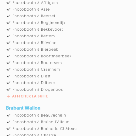
Photobooth à Affligem
Photobooth à Asse
Photobooth à Beersel
Photobooth à Begijnendijk
Photobooth à Bekkevoort
Photobooth à Bertem
Photobooth à Biévène
Photobooth à Bierbeek
Photobooth à Boortmeerbeek
Photobooth à Boutersem
Photobooth à Crainhem
Photobooth à Diest
Photobooth à Dilbeek
Photobooth à Drogenbos
AFFICHER LA SUITE
Brabant Wallon
Photobooth à Beauvechain
Photobooth à Braine-l'Alleud
Photobooth à Braine-le-Château
Photobooth à Chastre