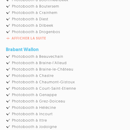
Photobooth à Boortmeerbeek
Photobooth à Boutersem
Photobooth à Crainhem
Photobooth à Diest
Photobooth à Dilbeek
Photobooth à Drogenbos
AFFICHER LA SUITE
Brabant Wallon
Photobooth à Beauvechain
Photobooth à Braine-l'Alleud
Photobooth à Braine-le-Château
Photobooth à Chastre
Photobooth à Chaumont-Gistoux
Photobooth à Court-Saint-Etienne
Photobooth à Genappe
Photobooth à Grez-Doiceau
Photobooth à Hélécine
Photobooth à Incourt
Photobooth à Ittre
Photobooth à Jodoigne