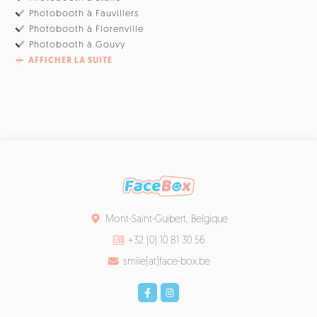
Photobooth à Fauvillers
Photobooth à Florenville
Photobooth à Gouvy
AFFICHER LA SUITE
Mont-Saint-Guibert, Belgique
+32 (0) 10 81 30 56
smile[at]face-box.be