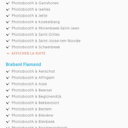
Photobooth à Ganshoren
Photobooth à Ixelles
Photobooth à Jette
Photobooth à Koekelberg
Photobooth à Molenbeek-Saint-Jean
Photobooth à Saint-Gilles
Photobooth à Saint-Josse-ten-Noode
Photobooth à Schaerbeek
AFFICHER LA SUITE
Brabant Flamand
Photobooth à Aerschot
Photobooth à Affligem
Photobooth à Asse
Photobooth à Beersel
Photobooth à Begijnendijk
Photobooth à Bekkevoort
Photobooth à Bertem
Photobooth à Biévène
Photobooth à Bierbeek