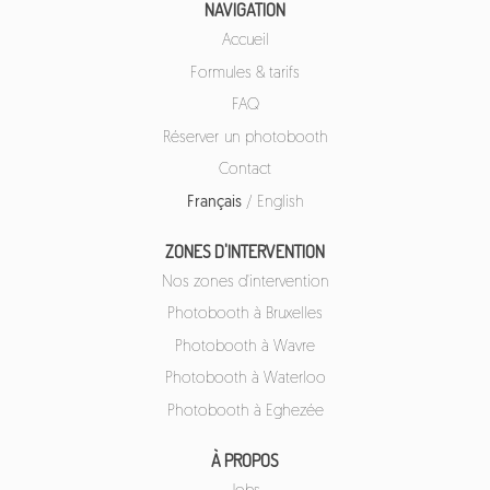
NAVIGATION
Accueil
Formules & tarifs
FAQ
Réserver un photobooth
Contact
Français
/
English
ZONES D'INTERVENTION
Nos zones d'intervention
Photobooth à Bruxelles
Photobooth à Wavre
Photobooth à Waterloo
Photobooth à Eghezée
À PROPOS