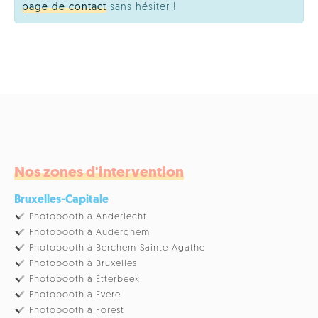
page de contact
sans hésiter !
Nos zones d'intervention
Bruxelles-Capitale
Photobooth à Anderlecht
Photobooth à Auderghem
Photobooth à Berchem-Sainte-Agathe
Photobooth à Bruxelles
Photobooth à Etterbeek
Photobooth à Evere
Photobooth à Forest