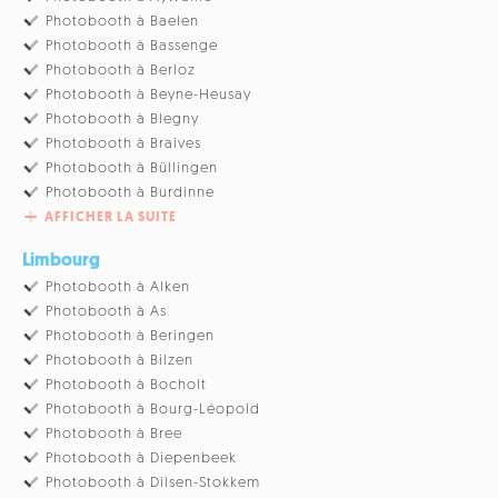
Photobooth à Baelen
Photobooth à Bassenge
Photobooth à Berloz
Photobooth à Beyne-Heusay
Photobooth à Blegny
Photobooth à Braives
Photobooth à Büllingen
Photobooth à Burdinne
AFFICHER LA SUITE
Limbourg
Photobooth à Alken
Photobooth à As
Photobooth à Beringen
Photobooth à Bilzen
Photobooth à Bocholt
Photobooth à Bourg-Léopold
Photobooth à Bree
Photobooth à Diepenbeek
Photobooth à Dilsen-Stokkem