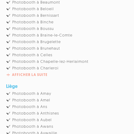
Photobooth à Beaumont
Photobooth à Beloeil
Photobooth à Bernissart
Photobooth à Binche
Photobooth à Boussu
Photobooth à Braine-le-Comte
Photobooth à Brugelette
Photobooth à Brunehaut
Photobooth à Celles
Photobooth à Chapelle-lez-Herlaimont
Photobooth à Charleroi
AFFICHER LA SUITE
Liège
Photobooth à Amay
Photobooth à Amel
Photobooth à Ans
Photobooth à Anthisnes
Photobooth à Aubel
Photobooth à Awans
Photobooth à Aywaille