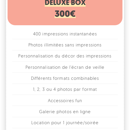
400 impressions instantanées
Photos illimitées sans impressions
Personnalisation du décor des impressions
Personnalisation de l'écran de veille
Différents formats combinables
1, 2, 3 ou 4 photos par format
Accessoires fun
Galerie photos en ligne
Location pour 1 journée/soirée
Livraison, installation et enlèvement par nos
soins à Bruxelles et dans le Brabant Wallon et le
Brabant Flamand
* Autres villes sur devis