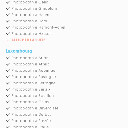
Photobooth à Genk
Photobooth à Gingelom
Photobooth à Halen
Photobooth à Ham
Photobooth à Hamont-Achel
Photobooth à Hasselt
AFFICHER LA SUITE
Luxembourg
Photobooth à Arlon
Photobooth à Attert
Photobooth à Aubange
Photobooth à Bastogne
Photobooth à Bertogne
Photobooth à Bertrix
Photobooth à Bouillon
Photobooth à Chiny
Photobooth à Daverdisse
Photobooth à Durbuy
Photobooth à Erezée
Photobooth à Etalle