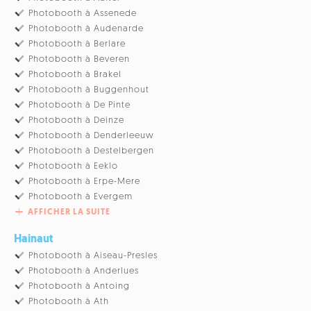
Photobooth à Assenede
Photobooth à Audenarde
Photobooth à Berlare
Photobooth à Beveren
Photobooth à Brakel
Photobooth à Buggenhout
Photobooth à De Pinte
Photobooth à Deinze
Photobooth à Denderleeuw
Photobooth à Destelbergen
Photobooth à Eeklo
Photobooth à Erpe-Mere
Photobooth à Evergem
AFFICHER LA SUITE
Hainaut
Photobooth à Aiseau-Presles
Photobooth à Anderlues
Photobooth à Antoing
Photobooth à Ath