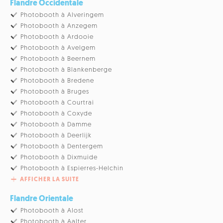
Flandre Occidentale
Photobooth à Alveringem
Photobooth à Anzegem
Photobooth à Ardooie
Photobooth à Avelgem
Photobooth à Beernem
Photobooth à Blankenberge
Photobooth à Bredene
Photobooth à Bruges
Photobooth à Courtrai
Photobooth à Coxyde
Photobooth à Damme
Photobooth à Deerlijk
Photobooth à Dentergem
Photobooth à Dixmuide
Photobooth à Espierres-Helchin
AFFICHER LA SUITE
Flandre Orientale
Photobooth à Alost
Photobooth à Aalter