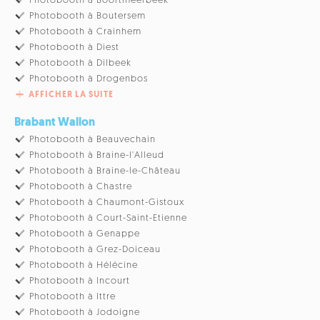
Photobooth à Boortmeerbeek
Photobooth à Boutersem
Photobooth à Crainhem
Photobooth à Diest
Photobooth à Dilbeek
Photobooth à Drogenbos
AFFICHER LA SUITE
Brabant Wallon
Photobooth à Beauvechain
Photobooth à Braine-l'Alleud
Photobooth à Braine-le-Château
Photobooth à Chastre
Photobooth à Chaumont-Gistoux
Photobooth à Court-Saint-Etienne
Photobooth à Genappe
Photobooth à Grez-Doiceau
Photobooth à Hélécine
Photobooth à Incourt
Photobooth à Ittre
Photobooth à Jodoigne