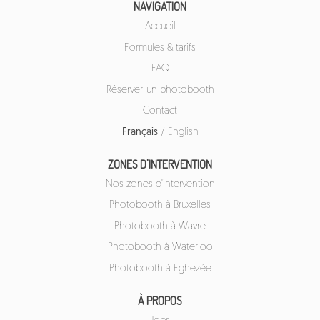
NAVIGATION
Accueil
Formules & tarifs
FAQ
Réserver un photobooth
Contact
Français
/
English
ZONES D'INTERVENTION
Nos zones d'intervention
Photobooth à Bruxelles
Photobooth à Wavre
Photobooth à Waterloo
Photobooth à Eghezée
À PROPOS