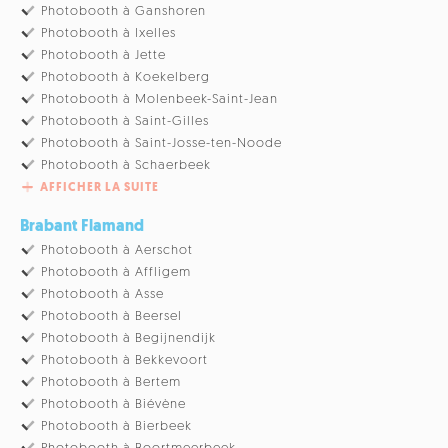
Photobooth à Ganshoren
Photobooth à Ixelles
Photobooth à Jette
Photobooth à Koekelberg
Photobooth à Molenbeek-Saint-Jean
Photobooth à Saint-Gilles
Photobooth à Saint-Josse-ten-Noode
Photobooth à Schaerbeek
AFFICHER LA SUITE
Brabant Flamand
Photobooth à Aerschot
Photobooth à Affligem
Photobooth à Asse
Photobooth à Beersel
Photobooth à Begijnendijk
Photobooth à Bekkevoort
Photobooth à Bertem
Photobooth à Biévène
Photobooth à Bierbeek