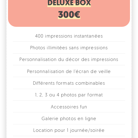
400 impressions instantanées
Photos illimitées sans impressions
Personnalisation du décor des impressions
Personnalisation de l'écran de veille
Différents formats combinables
1, 2, 3 ou 4 photos par format
Accessoires fun
Galerie photos en ligne
Location pour 1 journée/soirée
Livraison, installation et enlèvement par nos
soins à Bruxelles et dans le Brabant Wallon et le
Brabant Flamand
* Autres villes sur devis