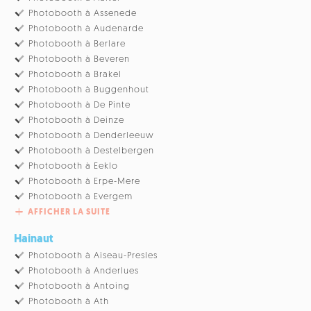
Photobooth à Assenede
Photobooth à Audenarde
Photobooth à Berlare
Photobooth à Beveren
Photobooth à Brakel
Photobooth à Buggenhout
Photobooth à De Pinte
Photobooth à Deinze
Photobooth à Denderleeuw
Photobooth à Destelbergen
Photobooth à Eeklo
Photobooth à Erpe-Mere
Photobooth à Evergem
AFFICHER LA SUITE
Hainaut
Photobooth à Aiseau-Presles
Photobooth à Anderlues
Photobooth à Antoing
Photobooth à Ath