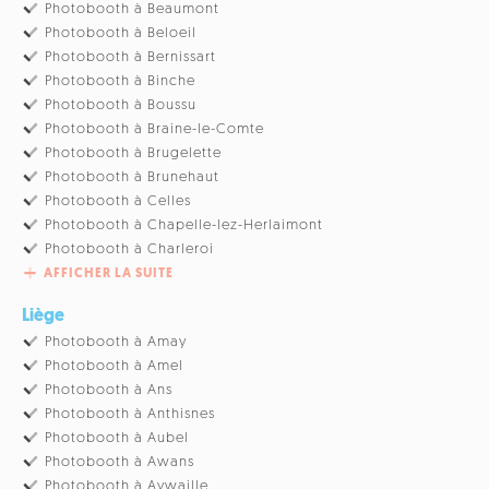
Photobooth à Beaumont
Photobooth à Beloeil
Photobooth à Bernissart
Photobooth à Binche
Photobooth à Boussu
Photobooth à Braine-le-Comte
Photobooth à Brugelette
Photobooth à Brunehaut
Photobooth à Celles
Photobooth à Chapelle-lez-Herlaimont
Photobooth à Charleroi
AFFICHER LA SUITE
Liège
Photobooth à Amay
Photobooth à Amel
Photobooth à Ans
Photobooth à Anthisnes
Photobooth à Aubel
Photobooth à Awans
Photobooth à Aywaille