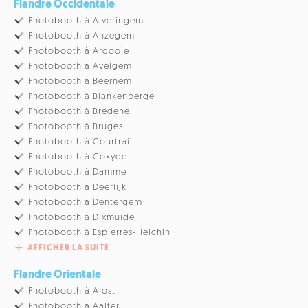
Flandre Occidentale
Photobooth à Alveringem
Photobooth à Anzegem
Photobooth à Ardooie
Photobooth à Avelgem
Photobooth à Beernem
Photobooth à Blankenberge
Photobooth à Bredene
Photobooth à Bruges
Photobooth à Courtrai
Photobooth à Coxyde
Photobooth à Damme
Photobooth à Deerlijk
Photobooth à Dentergem
Photobooth à Dixmuide
Photobooth à Espierres-Helchin
AFFICHER LA SUITE
Flandre Orientale
Photobooth à Alost
Photobooth à Aalter