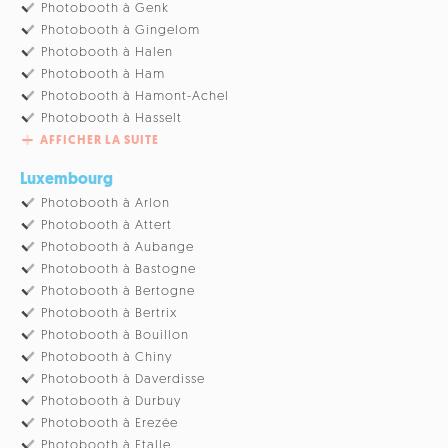
Photobooth à Genk
Photobooth à Gingelom
Photobooth à Halen
Photobooth à Ham
Photobooth à Hamont-Achel
Photobooth à Hasselt
AFFICHER LA SUITE
Luxembourg
Photobooth à Arlon
Photobooth à Attert
Photobooth à Aubange
Photobooth à Bastogne
Photobooth à Bertogne
Photobooth à Bertrix
Photobooth à Bouillon
Photobooth à Chiny
Photobooth à Daverdisse
Photobooth à Durbuy
Photobooth à Erezée
Photobooth à Etalle