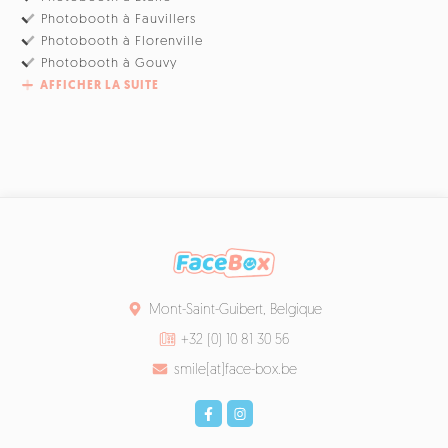
Photobooth à Fauvillers
Photobooth à Florenville
Photobooth à Gouvy
AFFICHER LA SUITE
Mont-Saint-Guibert, Belgique
+32 (0) 10 81 30 56
smile[at]face-box.be