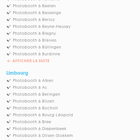
Photobooth à Baelen
Photobooth à Bassenge
Photobooth à Berloz
Photobooth à Beyne-Heusay
Photobooth à Blegny
Photobooth à Braives
Photobooth à Büllingen
Photobooth à Burdinne
AFFICHER LA SUITE
Limbourg
Photobooth à Alken
Photobooth à As
Photobooth à Beringen
Photobooth à Bilzen
Photobooth à Bocholt
Photobooth à Bourg-Léopold
Photobooth à Bree
Photobooth à Diepenbeek
Photobooth à Dilsen-Stokkem