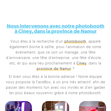
Nous intervenons avec notre photobooth
à Ciney, dans la province de Namur
Vous êtes à la recherche d'un
photobooth
, appelé
également borne à selfie, pour l'animation de votre
événement, que ce soit un mariage, une fête
d'anniversaire, une fête d'entreprise, une fête d'école,...
etc, et qui aura lieu prochainement à
Ciney
, dans la
province de Namur
?
Et bien vous êtes à la bonne adresse ! Notre équipe
vous propose la FaceBox, à un prix très attractif, afin de
passer des moments fun avec vos invités et d'en garder
les plus beaux souvenirs grâce à notre photobooth.