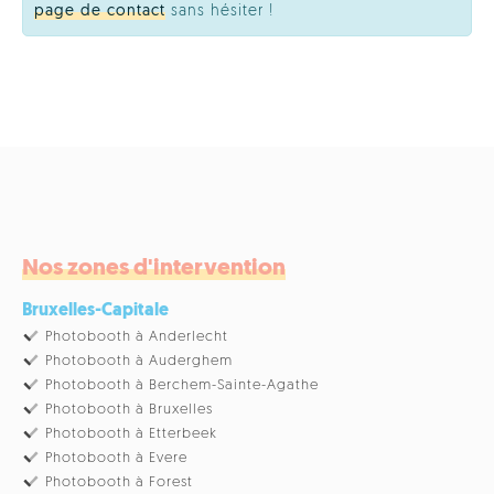
page de contact
sans hésiter !
Nos zones d'intervention
Bruxelles-Capitale
Photobooth à Anderlecht
Photobooth à Auderghem
Photobooth à Berchem-Sainte-Agathe
Photobooth à Bruxelles
Photobooth à Etterbeek
Photobooth à Evere
Photobooth à Forest