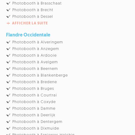
Photobooth à Brasschaat
Photobooth à Brecht
Photobooth à Dessel
AFFICHER LA SUITE
Flandre Occidentale
Photobooth à Alveringem
Photobooth à Anzegem
Photobooth à Ardooie
Photobooth à Avelgem
Photobooth à Beernem
Photobooth à Blankenberge
Photobooth à Bredene
Photobooth à Bruges
Photobooth à Courtrai
Photobooth à Coxyde
Photobooth à Damme
Photobooth à Deerlijk
Photobooth à Dentergem
Photobooth à Dixmuide