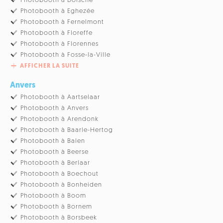
Photobooth à Doische
Photobooth à Eghezée
Photobooth à Fernelmont
Photobooth à Floreffe
Photobooth à Florennes
Photobooth à Fosse-la-Ville
AFFICHER LA SUITE
Anvers
Photobooth à Aartselaar
Photobooth à Anvers
Photobooth à Arendonk
Photobooth à Baarle-Hertog
Photobooth à Balen
Photobooth à Beerse
Photobooth à Berlaar
Photobooth à Boechout
Photobooth à Bonheiden
Photobooth à Boom
Photobooth à Bornem
Photobooth à Borsbeek