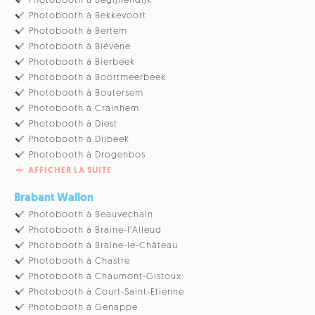
Photobooth à Begijnendijk
Photobooth à Bekkevoort
Photobooth à Bertem
Photobooth à Biévène
Photobooth à Bierbeek
Photobooth à Boortmeerbeek
Photobooth à Boutersem
Photobooth à Crainhem
Photobooth à Diest
Photobooth à Dilbeek
Photobooth à Drogenbos
AFFICHER LA SUITE
Brabant Wallon
Photobooth à Beauvechain
Photobooth à Braine-l'Alleud
Photobooth à Braine-le-Château
Photobooth à Chastre
Photobooth à Chaumont-Gistoux
Photobooth à Court-Saint-Etienne
Photobooth à Genappe