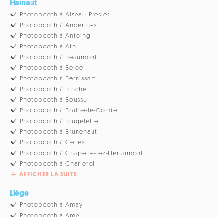
Hainaut
Photobooth à Aiseau-Presles
Photobooth à Anderlues
Photobooth à Antoing
Photobooth à Ath
Photobooth à Beaumont
Photobooth à Beloeil
Photobooth à Bernissart
Photobooth à Binche
Photobooth à Boussu
Photobooth à Braine-le-Comte
Photobooth à Brugelette
Photobooth à Brunehaut
Photobooth à Celles
Photobooth à Chapelle-lez-Herlaimont
Photobooth à Charleroi
AFFICHER LA SUITE
Liège
Photobooth à Amay
Photobooth à Amel