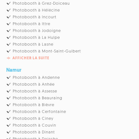
Photobooth à Grez-Doiceau
Photobooth à Hélécine
Photobooth à Incourt
Photobooth à Ittre
Photobooth à Jodoigne
Photobooth à La Hulpe
Photobooth à Lasne
Photobooth à Mont-Saint-Guibert
AFFICHER LA SUITE
Namur
Photobooth à Andenne
Photobooth à Anhée
Photobooth à Assesse
Photobooth à Beauraing
Photobooth à Bièvre
Photobooth à Cerfontaine
Photobooth à Ciney
Photobooth à Couvin
Photobooth à Dinant