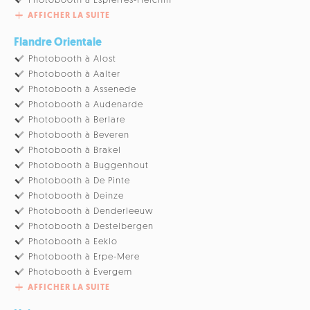
Photobooth à Espierres-Helchin
AFFICHER LA SUITE
Flandre Orientale
Photobooth à Alost
Photobooth à Aalter
Photobooth à Assenede
Photobooth à Audenarde
Photobooth à Berlare
Photobooth à Beveren
Photobooth à Brakel
Photobooth à Buggenhout
Photobooth à De Pinte
Photobooth à Deinze
Photobooth à Denderleeuw
Photobooth à Destelbergen
Photobooth à Eeklo
Photobooth à Erpe-Mere
Photobooth à Evergem
AFFICHER LA SUITE