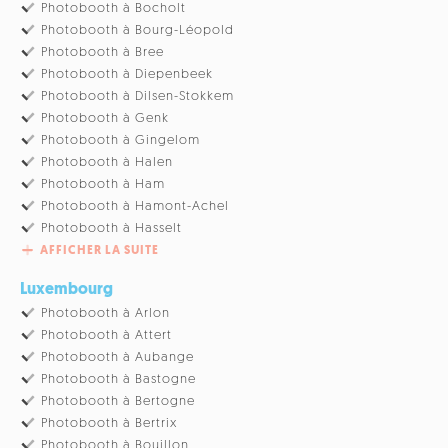
Photobooth à Bocholt
Photobooth à Bourg-Léopold
Photobooth à Bree
Photobooth à Diepenbeek
Photobooth à Dilsen-Stokkem
Photobooth à Genk
Photobooth à Gingelom
Photobooth à Halen
Photobooth à Ham
Photobooth à Hamont-Achel
Photobooth à Hasselt
AFFICHER LA SUITE
Luxembourg
Photobooth à Arlon
Photobooth à Attert
Photobooth à Aubange
Photobooth à Bastogne
Photobooth à Bertogne
Photobooth à Bertrix
Photobooth à Bouillon