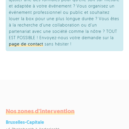
ajuster une des formules pour qu'elle soit sur-mesure
et adaptée à votre événement ? Vous organisez un
événement professionnel ou public et souhaitez
louer la box pour une plus longue durée ? Vous êtes
à la recherche d'une collaboration ou d'un
partenariat avec une société comme la nôtre ? TOUT
EST POSSIBLE ! Envoyez-nous votre demande sur la
page de contact
sans hésiter !
Nos zones d'intervention
Bruxelles-Capitale