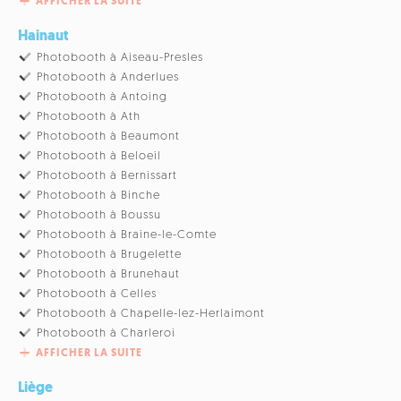
AFFICHER LA SUITE
Hainaut
Photobooth à Aiseau-Presles
Photobooth à Anderlues
Photobooth à Antoing
Photobooth à Ath
Photobooth à Beaumont
Photobooth à Beloeil
Photobooth à Bernissart
Photobooth à Binche
Photobooth à Boussu
Photobooth à Braine-le-Comte
Photobooth à Brugelette
Photobooth à Brunehaut
Photobooth à Celles
Photobooth à Chapelle-lez-Herlaimont
Photobooth à Charleroi
AFFICHER LA SUITE
Liège