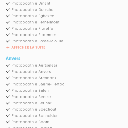
Photobooth à Dinant
Photobooth à Doische
Photobooth à Eghezée
Photobooth à Fernelmont
Photobooth à Floreffe
Photobooth à Florennes
Photobooth à Fosse-la-Ville
AFFICHER LA SUITE
Anvers
Photobooth à Aartselaar
Photobooth à Anvers
Photobooth à Arendonk
Photobooth à Baarle-Hertog
Photobooth à Balen
Photobooth à Beerse
Photobooth à Berlaar
Photobooth à Boechout
Photobooth à Bonheiden
Photobooth à Boom