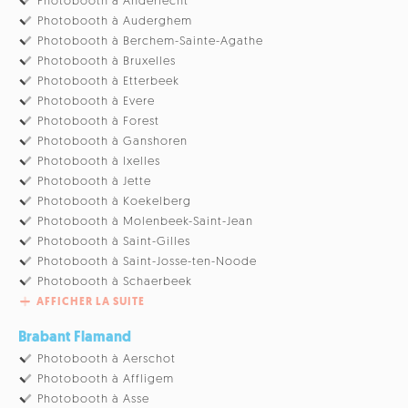
Photobooth à Anderlecht
Photobooth à Auderghem
Photobooth à Berchem-Sainte-Agathe
Photobooth à Bruxelles
Photobooth à Etterbeek
Photobooth à Evere
Photobooth à Forest
Photobooth à Ganshoren
Photobooth à Ixelles
Photobooth à Jette
Photobooth à Koekelberg
Photobooth à Molenbeek-Saint-Jean
Photobooth à Saint-Gilles
Photobooth à Saint-Josse-ten-Noode
Photobooth à Schaerbeek
AFFICHER LA SUITE
Brabant Flamand
Photobooth à Aerschot
Photobooth à Affligem
Photobooth à Asse