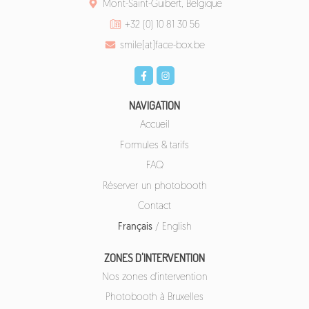
Mont-Saint-Guibert, Belgique
+32 (0) 10 81 30 56
smile[at]face-box.be
NAVIGATION
Accueil
Formules & tarifs
FAQ
Réserver un photobooth
Contact
Français
/
English
ZONES D'INTERVENTION
Nos zones d'intervention
Photobooth à Bruxelles