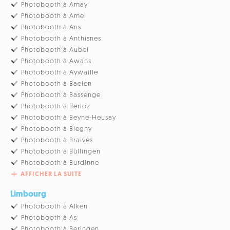
Photobooth à Amay
Photobooth à Amel
Photobooth à Ans
Photobooth à Anthisnes
Photobooth à Aubel
Photobooth à Awans
Photobooth à Aywaille
Photobooth à Baelen
Photobooth à Bassenge
Photobooth à Berloz
Photobooth à Beyne-Heusay
Photobooth à Blegny
Photobooth à Braives
Photobooth à Büllingen
Photobooth à Burdinne
AFFICHER LA SUITE
Limbourg
Photobooth à Alken
Photobooth à As
Photobooth à Beringen