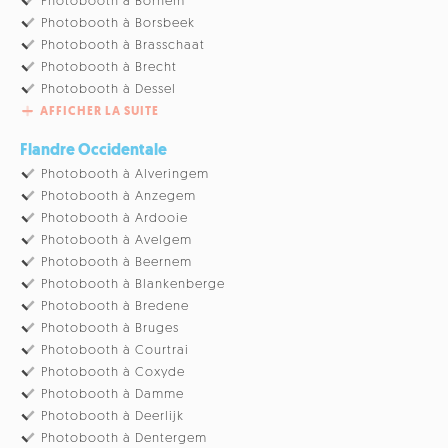
Photobooth à Bornem
Photobooth à Borsbeek
Photobooth à Brasschaat
Photobooth à Brecht
Photobooth à Dessel
AFFICHER LA SUITE
Flandre Occidentale
Photobooth à Alveringem
Photobooth à Anzegem
Photobooth à Ardooie
Photobooth à Avelgem
Photobooth à Beernem
Photobooth à Blankenberge
Photobooth à Bredene
Photobooth à Bruges
Photobooth à Courtrai
Photobooth à Coxyde
Photobooth à Damme
Photobooth à Deerlijk
Photobooth à Dentergem