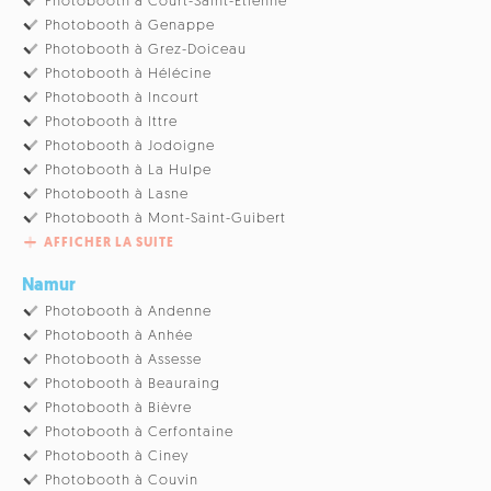
Photobooth à Court-Saint-Etienne
Photobooth à Genappe
Photobooth à Grez-Doiceau
Photobooth à Hélécine
Photobooth à Incourt
Photobooth à Ittre
Photobooth à Jodoigne
Photobooth à La Hulpe
Photobooth à Lasne
Photobooth à Mont-Saint-Guibert
AFFICHER LA SUITE
Namur
Photobooth à Andenne
Photobooth à Anhée
Photobooth à Assesse
Photobooth à Beauraing
Photobooth à Bièvre
Photobooth à Cerfontaine
Photobooth à Ciney
Photobooth à Couvin