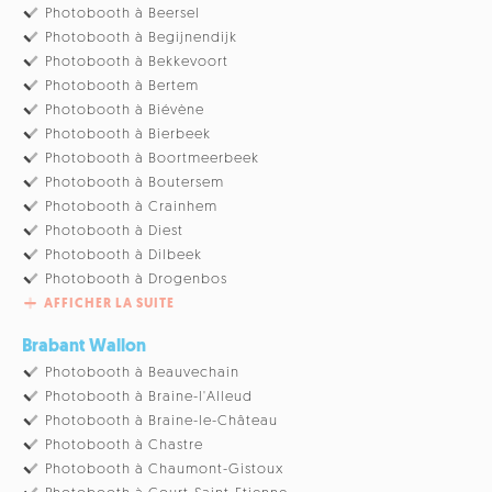
Photobooth à Beersel
Photobooth à Begijnendijk
Photobooth à Bekkevoort
Photobooth à Bertem
Photobooth à Biévène
Photobooth à Bierbeek
Photobooth à Boortmeerbeek
Photobooth à Boutersem
Photobooth à Crainhem
Photobooth à Diest
Photobooth à Dilbeek
Photobooth à Drogenbos
AFFICHER LA SUITE
Brabant Wallon
Photobooth à Beauvechain
Photobooth à Braine-l'Alleud
Photobooth à Braine-le-Château
Photobooth à Chastre
Photobooth à Chaumont-Gistoux