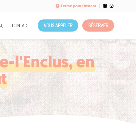
Fermé pour l'instant
AQ
CONTACT
NOUS APPELER
RÉSERVER
-l'Enclus, en
t