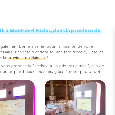
 à Mont-de-l'Enclus, dans la province du
également borne à selfie, pour l'animation de votre
saire, une fête d'entreprise, une fête d'école,... etc, et
ns la
province du Hainaut
?
vous propose la FaceBox, à un prix très attractif, afin de
rder les plus beaux souvenirs grâce à notre photobooth.
Pe