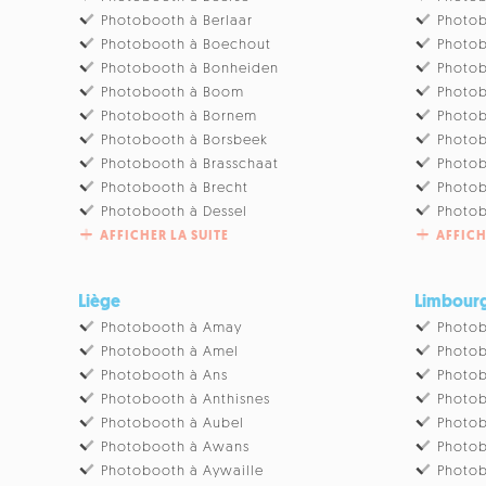
Photobooth à Berlaar
Photob
Photobooth à Boechout
Photob
Photobooth à Bonheiden
Photob
Photobooth à Boom
Photo
Photobooth à Bornem
Photo
Photobooth à Borsbeek
Photob
Photobooth à Brasschaat
Photo
Photobooth à Brecht
Photob
Photobooth à Dessel
Photob
AFFICHER LA SUITE
AFFICH
Liège
Limbour
Photobooth à Amay
Photob
Photobooth à Amel
Photob
Photobooth à Ans
Photob
Photobooth à Anthisnes
Photob
Photobooth à Aubel
Photob
Photobooth à Awans
Photob
Photobooth à Aywaille
Photob