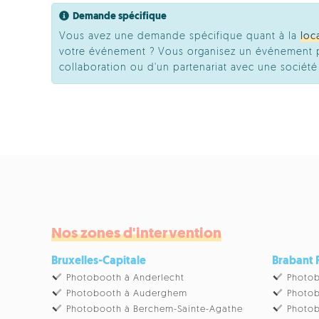
Demande spécifique
Vous avez une demande spécifique quant à la
loc
votre événement ? Vous organisez un événement pr
collaboration ou d'un partenariat avec une socié
Nos zones d'intervention
Bruxelles-Capitale
Brabant
Photobooth à Anderlecht
Photob
Photobooth à Auderghem
Photob
Photobooth à Berchem-Sainte-Agathe
Photob