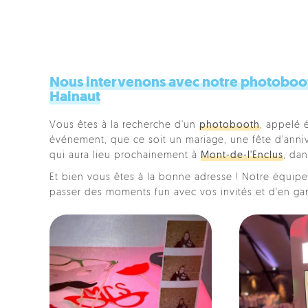
Nous intervenons avec notre photobooth
Hainaut
Vous êtes à la recherche d'un
photobooth
, appelé 
événement, que ce soit un mariage, une fête d'anniver
qui aura lieu prochainement à
Mont-de-l'Enclus
, da
Et bien vous êtes à la bonne adresse ! Notre équipe 
passer des moments fun avec vos invités et d'en ga