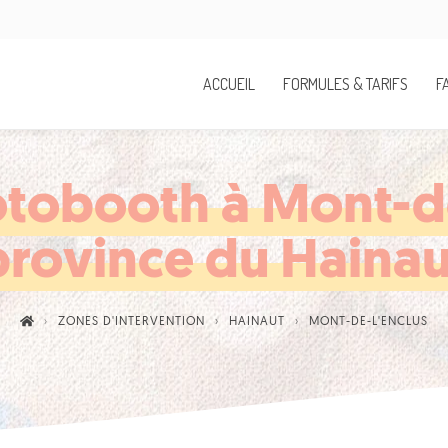
ACCUEIL
FORMULES & TARIFS
F
tobooth à Mont-de
province du Hainau
ZONES D'INTERVENTION
HAINAUT
MONT-DE-L'ENCLUS