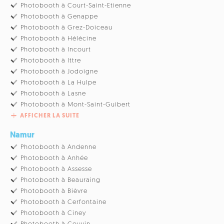
Photobooth à Court-Saint-Etienne
Photobooth à Genappe
Photobooth à Grez-Doiceau
Photobooth à Hélécine
Photobooth à Incourt
Photobooth à Ittre
Photobooth à Jodoigne
Photobooth à La Hulpe
Photobooth à Lasne
Photobooth à Mont-Saint-Guibert
AFFICHER LA SUITE
Namur
Photobooth à Andenne
Photobooth à Anhée
Photobooth à Assesse
Photobooth à Beauraing
Photobooth à Bièvre
Photobooth à Cerfontaine
Photobooth à Ciney