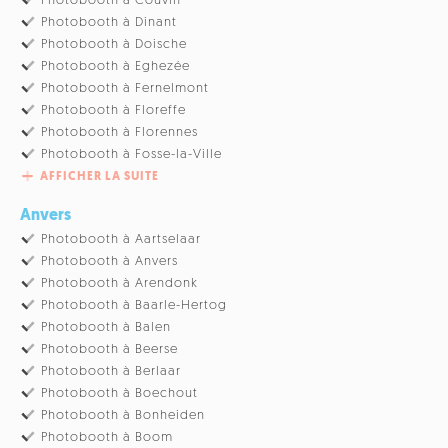
Photobooth à Couvin
Photobooth à Dinant
Photobooth à Doische
Photobooth à Eghezée
Photobooth à Fernelmont
Photobooth à Floreffe
Photobooth à Florennes
Photobooth à Fosse-la-Ville
AFFICHER LA SUITE
Anvers
Photobooth à Aartselaar
Photobooth à Anvers
Photobooth à Arendonk
Photobooth à Baarle-Hertog
Photobooth à Balen
Photobooth à Beerse
Photobooth à Berlaar
Photobooth à Boechout
Photobooth à Bonheiden
Photobooth à Boom