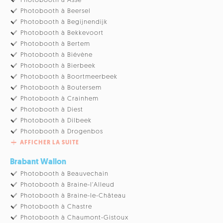
Photobooth à Asse
Photobooth à Beersel
Photobooth à Begijnendijk
Photobooth à Bekkevoort
Photobooth à Bertem
Photobooth à Biévène
Photobooth à Bierbeek
Photobooth à Boortmeerbeek
Photobooth à Boutersem
Photobooth à Crainhem
Photobooth à Diest
Photobooth à Dilbeek
Photobooth à Drogenbos
AFFICHER LA SUITE
Brabant Wallon
Photobooth à Beauvechain
Photobooth à Braine-l'Alleud
Photobooth à Braine-le-Château
Photobooth à Chastre
Photobooth à Chaumont-Gistoux