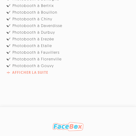
Photobooth à Bertrix
Photobooth à Bouillon
Photobooth à Chiny
Photobooth à Daverdisse
Photobooth à Durbuy
Photobooth à Erezée
Photobooth à Etalle
Photobooth à Fauvillers
Photobooth à Florenville
Photobooth à Gouvy
AFFICHER LA SUITE