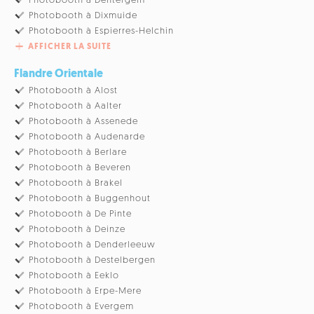
Photobooth à Dentergem
Photobooth à Dixmuide
Photobooth à Espierres-Helchin
AFFICHER LA SUITE
Flandre Orientale
Photobooth à Alost
Photobooth à Aalter
Photobooth à Assenede
Photobooth à Audenarde
Photobooth à Berlare
Photobooth à Beveren
Photobooth à Brakel
Photobooth à Buggenhout
Photobooth à De Pinte
Photobooth à Deinze
Photobooth à Denderleeuw
Photobooth à Destelbergen
Photobooth à Eeklo
Photobooth à Erpe-Mere
Photobooth à Evergem