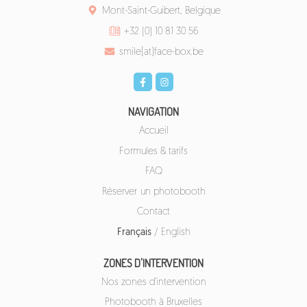
Mont-Saint-Guibert, Belgique
+32 (0) 10 81 30 56
smile[at]face-box.be
NAVIGATION
Accueil
Formules & tarifs
FAQ
Réserver un photobooth
Contact
Français
/
English
ZONES D'INTERVENTION
Nos zones d'intervention
Photobooth à Bruxelles