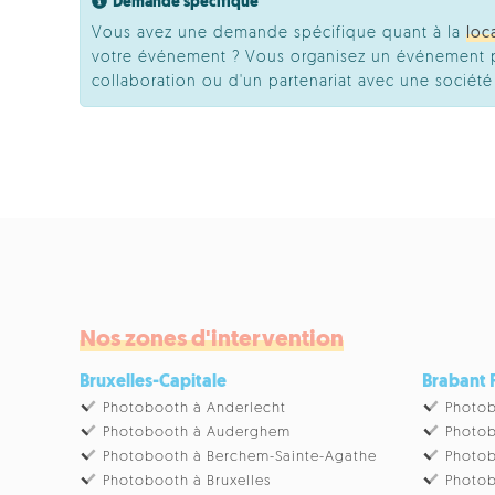
Demande spécifique
Vous avez une demande spécifique quant à la
loc
votre événement ? Vous organisez un événement pr
collaboration ou d'un partenariat avec une socié
Nos zones d'intervention
Bruxelles-Capitale
Brabant
Photobooth à Anderlecht
Photob
Photobooth à Auderghem
Photob
Photobooth à Berchem-Sainte-Agathe
Photob
Photobooth à Bruxelles
Photob