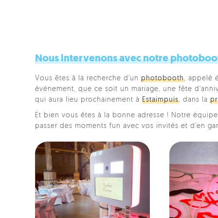
Nous intervenons avec notre photobooth
Vous êtes à la recherche d'un
photobooth
, appelé 
événement, que ce soit un mariage, une fête d'anniver
qui aura lieu prochainement à
Estaimpuis
, dans la
pr
Et bien vous êtes à la bonne adresse ! Notre équipe 
passer des moments fun avec vos invités et d'en ga