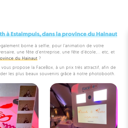
 à Estaimpuis, dans la province du Hainaut
également borne à selfie, pour l'animation de votre
saire, une fête d'entreprise, une fête d'école,... etc, et
ovince du Hainaut
?
vous propose la FaceBox, à un prix très attractif, afin de
rder les plus beaux souvenirs grâce à notre photobooth.
Pe