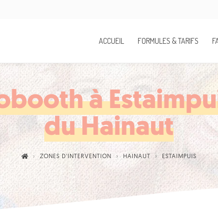
ACCUEIL
FORMULES & TARIFS
F
obooth à Estaimpui
du Hainaut
ZONES D'INTERVENTION
HAINAUT
ESTAIMPUIS