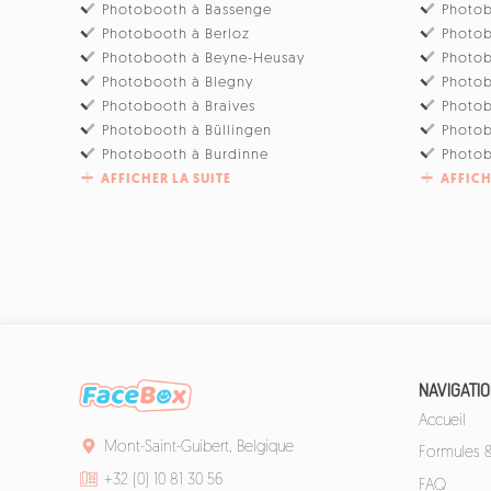
Photobooth à Bassenge
Photob
Photobooth à Berloz
Photo
Photobooth à Beyne-Heusay
Photo
Photobooth à Blegny
Photob
Photobooth à Braives
Photo
Photobooth à Büllingen
Photo
Photobooth à Burdinne
Photob
AFFICHER LA SUITE
AFFICH
NAVIGATI
Accueil
Mont-Saint-Guibert, Belgique
Formules & 
+32 (0) 10 81 30 56
FAQ