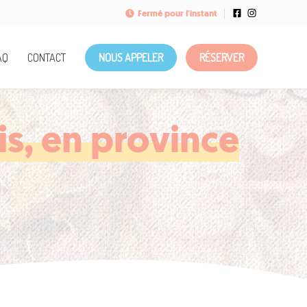
Fermé pour l'instant
AQ
CONTACT
NOUS APPELER
RÉSERVER
s, en province