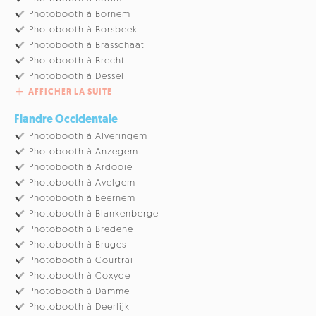
Photobooth à Bornem
Photobooth à Borsbeek
Photobooth à Brasschaat
Photobooth à Brecht
Photobooth à Dessel
AFFICHER LA SUITE
Flandre Occidentale
Photobooth à Alveringem
Photobooth à Anzegem
Photobooth à Ardooie
Photobooth à Avelgem
Photobooth à Beernem
Photobooth à Blankenberge
Photobooth à Bredene
Photobooth à Bruges
Photobooth à Courtrai
Photobooth à Coxyde
Photobooth à Damme
Photobooth à Deerlijk