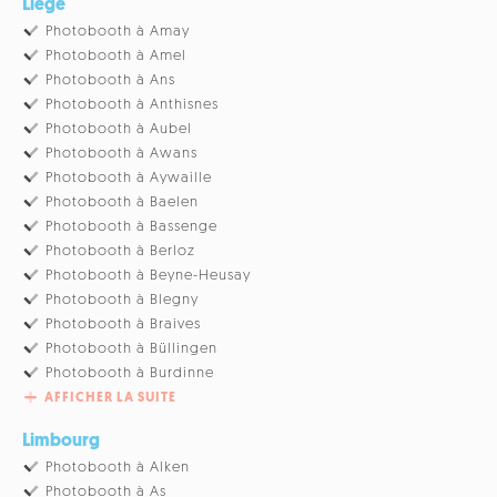
Liège
Photobooth à Amay
Photobooth à Amel
Photobooth à Ans
Photobooth à Anthisnes
Photobooth à Aubel
Photobooth à Awans
Photobooth à Aywaille
Photobooth à Baelen
Photobooth à Bassenge
Photobooth à Berloz
Photobooth à Beyne-Heusay
Photobooth à Blegny
Photobooth à Braives
Photobooth à Büllingen
Photobooth à Burdinne
AFFICHER LA SUITE
Limbourg
Photobooth à Alken
Photobooth à As