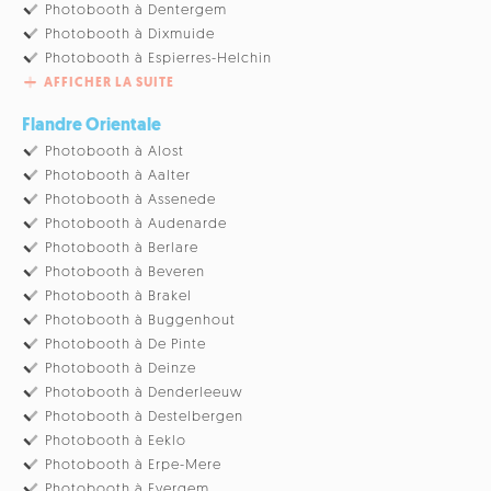
Photobooth à Dentergem
Photobooth à Dixmuide
Photobooth à Espierres-Helchin
AFFICHER LA SUITE
Flandre Orientale
Photobooth à Alost
Photobooth à Aalter
Photobooth à Assenede
Photobooth à Audenarde
Photobooth à Berlare
Photobooth à Beveren
Photobooth à Brakel
Photobooth à Buggenhout
Photobooth à De Pinte
Photobooth à Deinze
Photobooth à Denderleeuw
Photobooth à Destelbergen
Photobooth à Eeklo
Photobooth à Erpe-Mere
Photobooth à Evergem