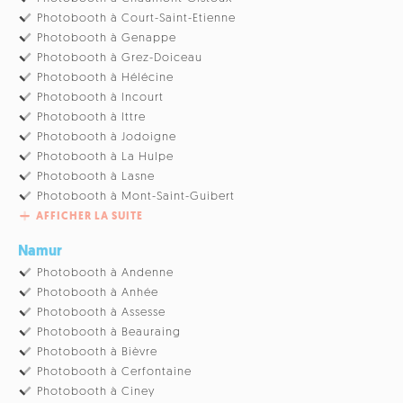
Photobooth à Court-Saint-Etienne
Photobooth à Genappe
Photobooth à Grez-Doiceau
Photobooth à Hélécine
Photobooth à Incourt
Photobooth à Ittre
Photobooth à Jodoigne
Photobooth à La Hulpe
Photobooth à Lasne
Photobooth à Mont-Saint-Guibert
AFFICHER LA SUITE
Namur
Photobooth à Andenne
Photobooth à Anhée
Photobooth à Assesse
Photobooth à Beauraing
Photobooth à Bièvre
Photobooth à Cerfontaine
Photobooth à Ciney