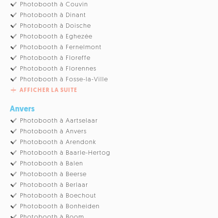
Photobooth à Couvin
Photobooth à Dinant
Photobooth à Doische
Photobooth à Eghezée
Photobooth à Fernelmont
Photobooth à Floreffe
Photobooth à Florennes
Photobooth à Fosse-la-Ville
AFFICHER LA SUITE
Anvers
Photobooth à Aartselaar
Photobooth à Anvers
Photobooth à Arendonk
Photobooth à Baarle-Hertog
Photobooth à Balen
Photobooth à Beerse
Photobooth à Berlaar
Photobooth à Boechout
Photobooth à Bonheiden
Photobooth à Boom