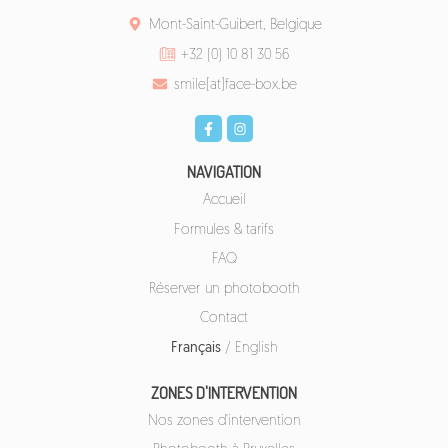
Mont-Saint-Guibert, Belgique
+32 (0) 10 81 30 56
smile[at]face-box.be
NAVIGATION
Accueil
Formules & tarifs
FAQ
Réserver un photobooth
Contact
Français
/
English
ZONES D'INTERVENTION
Nos zones d'intervention