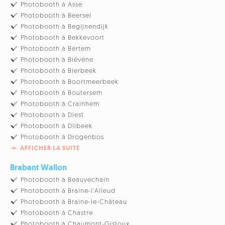
Photobooth à Asse
Photobooth à Beersel
Photobooth à Begijnendijk
Photobooth à Bekkevoort
Photobooth à Bertem
Photobooth à Biévène
Photobooth à Bierbeek
Photobooth à Boortmeerbeek
Photobooth à Boutersem
Photobooth à Crainhem
Photobooth à Diest
Photobooth à Dilbeek
Photobooth à Drogenbos
AFFICHER LA SUITE
Brabant Wallon
Photobooth à Beauvechain
Photobooth à Braine-l'Alleud
Photobooth à Braine-le-Château
Photobooth à Chastre
Photobooth à Chaumont-Gistoux