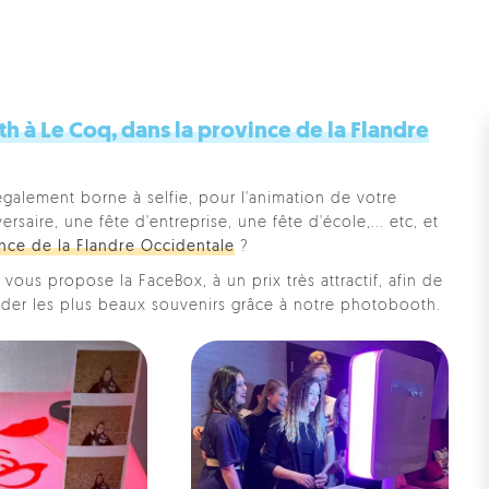
 à Le Coq, dans la province de la Flandre
également borne à selfie, pour l'animation de votre
saire, une fête d'entreprise, une fête d'école,... etc, et
nce de la Flandre Occidentale
?
vous propose la FaceBox, à un prix très attractif, afin de
rder les plus beaux souvenirs grâce à notre photobooth.
Pe