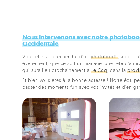
Nous intervenons avec notre photobooth
Occidentale
Vous êtes à la recherche d'un
photobooth
, appelé 
événement, que ce soit un mariage, une fête d'anniver
qui aura lieu prochainement à
Le Coq
, dans la
provi
Et bien vous êtes à la bonne adresse ! Notre équipe 
passer des moments fun avec vos invités et d'en ga