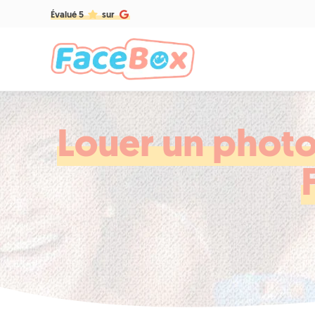
Évalué 5
sur
Louer un photo