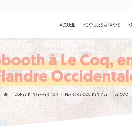
ACCUEIL
FORMULES & TARIFS
F
booth à Le Coq, en
Flandre Occidental
ZONES D'INTERVENTION
FLANDRE OCCIDENTALE
LE COQ