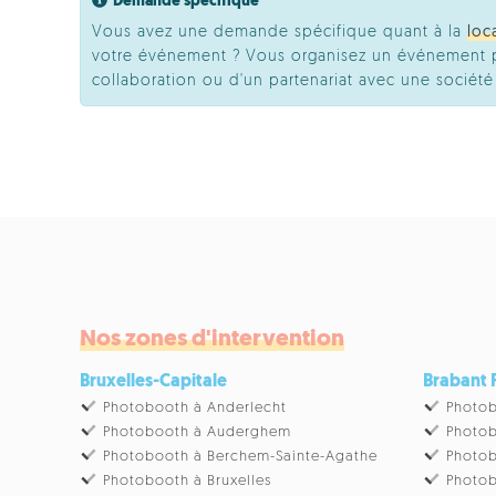
Demande spécifique
Vous avez une demande spécifique quant à la
loc
votre événement ? Vous organisez un événement pr
collaboration ou d'un partenariat avec une socié
Nos zones d'intervention
Bruxelles-Capitale
Brabant
Photobooth à Anderlecht
Photob
Photobooth à Auderghem
Photob
Photobooth à Berchem-Sainte-Agathe
Photob
Photobooth à Bruxelles
Photob