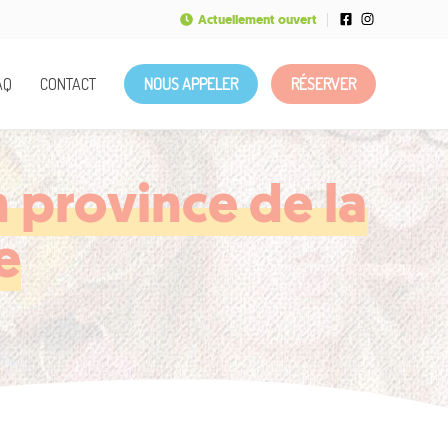
Actuellement ouvert
AQ
CONTACT
NOUS APPELER
RÉSERVER
 province de la
e