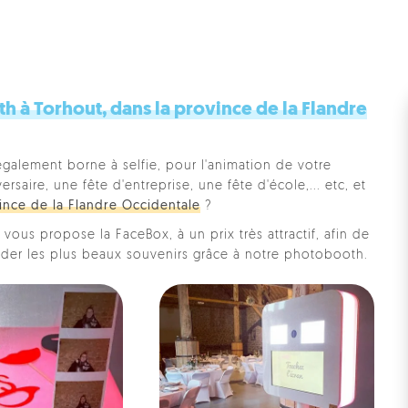
 à Torhout, dans la province de la Flandre
également borne à selfie, pour l'animation de votre
saire, une fête d'entreprise, une fête d'école,... etc, et
ince de la Flandre Occidentale
?
vous propose la FaceBox, à un prix très attractif, afin de
rder les plus beaux souvenirs grâce à notre photobooth.
Pe