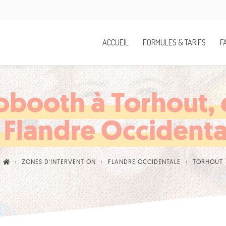
ACCUEIL
FORMULES & TARIFS
F
obooth à Torhout, 
a Flandre Occidenta
ZONES D'INTERVENTION
FLANDRE OCCIDENTALE
TORHOUT