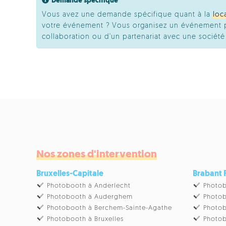
Demande spécifique
Vous avez une demande spécifique quant à la
loc
votre événement ? Vous organisez un événement pr
collaboration ou d'un partenariat avec une socié
Nos zones d'intervention
Bruxelles-Capitale
Brabant
Photobooth à Anderlecht
Photob
Photobooth à Auderghem
Photob
Photobooth à Berchem-Sainte-Agathe
Photob
Photobooth à Bruxelles
Photob