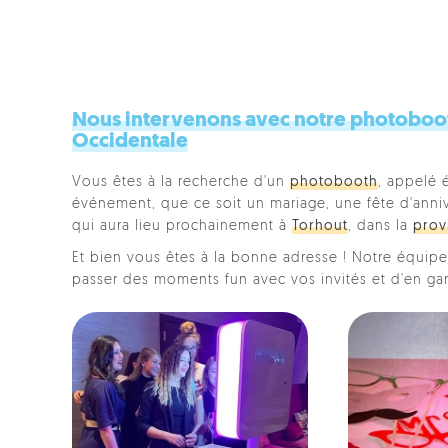
Nous intervenons avec notre photobooth
Occidentale
Vous êtes à la recherche d'un
photobooth
, appelé 
événement, que ce soit un mariage, une fête d'anniver
qui aura lieu prochainement à
Torhout
, dans la
prov
Et bien vous êtes à la bonne adresse ! Notre équipe 
passer des moments fun avec vos invités et d'en ga