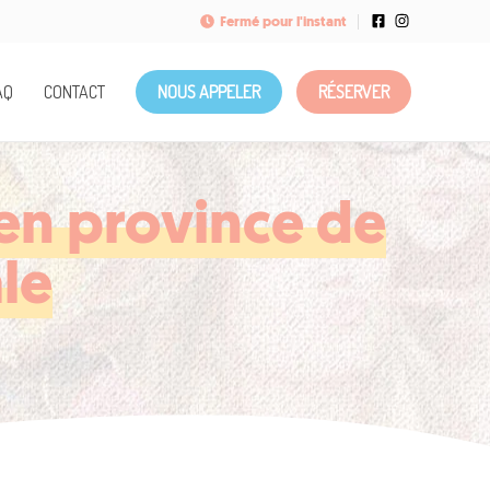
Fermé pour l'instant
AQ
CONTACT
NOUS APPELER
RÉSERVER
en province de
le