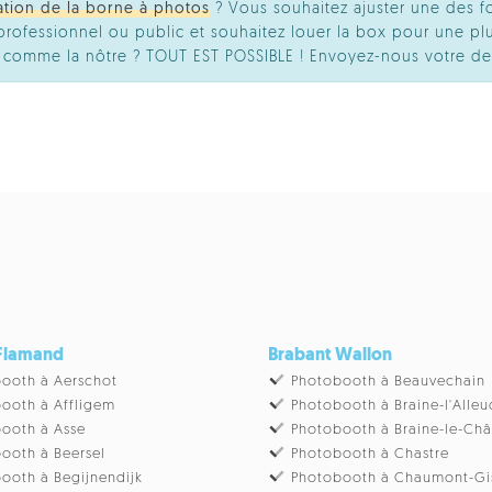
ation de la borne à photos
? Vous souhaitez ajuster une des f
ofessionnel ou public et souhaitez louer la box pour une plu
té comme la nôtre ? TOUT EST POSSIBLE ! Envoyez-nous votre d
 Flamand
Brabant Wallon
ooth à Aerschot
Photobooth à Beauvechain
ooth à Affligem
Photobooth à Braine-l'Alleu
ooth à Asse
Photobooth à Braine-le-Ch
ooth à Beersel
Photobooth à Chastre
ooth à Begijnendijk
Photobooth à Chaumont-Gi