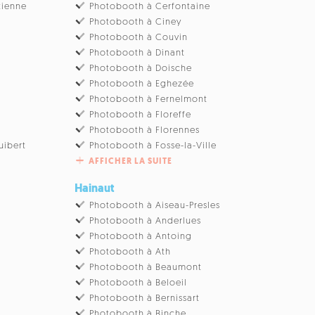
tienne
Photobooth à Cerfontaine
Photobooth à Ciney
u
Photobooth à Couvin
Photobooth à Dinant
Photobooth à Doische
Photobooth à Eghezée
Photobooth à Fernelmont
Photobooth à Floreffe
Photobooth à Florennes
uibert
Photobooth à Fosse-la-Ville
AFFICHER LA SUITE
Hainaut
Photobooth à Aiseau-Presles
Photobooth à Anderlues
Photobooth à Antoing
Photobooth à Ath
Photobooth à Beaumont
Photobooth à Beloeil
Photobooth à Bernissart
Photobooth à Binche