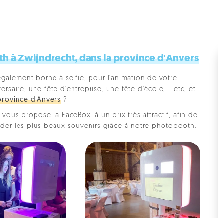
h à Zwijndrecht, dans la province d'Anvers
également borne à selfie, pour l'animation de votre
saire, une fête d'entreprise, une fête d'école,... etc, et
province d'Anvers
?
vous propose la FaceBox, à un prix très attractif, afin de
rder les plus beaux souvenirs grâce à notre photobooth.
Pe