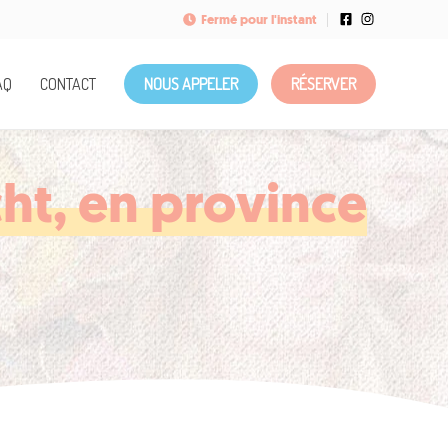
Fermé pour l'instant
AQ
CONTACT
NOUS APPELER
RÉSERVER
ht, en province