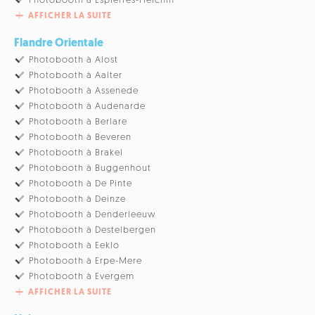
Photobooth à Espierres-Helchin
AFFICHER LA SUITE
Flandre Orientale
Photobooth à Alost
Photobooth à Aalter
Photobooth à Assenede
Photobooth à Audenarde
Photobooth à Berlare
Photobooth à Beveren
Photobooth à Brakel
Photobooth à Buggenhout
Photobooth à De Pinte
Photobooth à Deinze
Photobooth à Denderleeuw
Photobooth à Destelbergen
Photobooth à Eeklo
Photobooth à Erpe-Mere
Photobooth à Evergem
AFFICHER LA SUITE