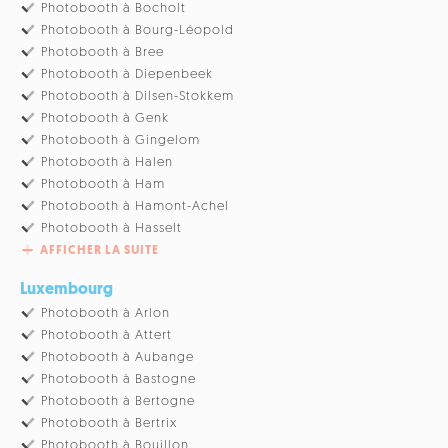
Photobooth à Bocholt
Photobooth à Bourg-Léopold
Photobooth à Bree
Photobooth à Diepenbeek
Photobooth à Dilsen-Stokkem
Photobooth à Genk
Photobooth à Gingelom
Photobooth à Halen
Photobooth à Ham
Photobooth à Hamont-Achel
Photobooth à Hasselt
AFFICHER LA SUITE
Luxembourg
Photobooth à Arlon
Photobooth à Attert
Photobooth à Aubange
Photobooth à Bastogne
Photobooth à Bertogne
Photobooth à Bertrix
Photobooth à Bouillon