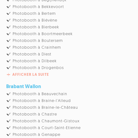
Photobooth à Begijnendijk
Photobooth à Bekkevoort
Photobooth à Bertem
Photobooth à Biévène
Photobooth à Bierbeek
Photobooth à Boortmeerbeek
Photobooth à Boutersem
Photobooth à Crainhem
Photobooth à Diest
Photobooth à Dilbeek
Photobooth à Drogenbos
AFFICHER LA SUITE
Brabant Wallon
Photobooth à Beauvechain
Photobooth à Braine-l'Alleud
Photobooth à Braine-le-Château
Photobooth à Chastre
Photobooth à Chaumont-Gistoux
Photobooth à Court-Saint-Etienne
Photobooth à Genappe