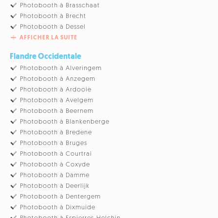
Photobooth à Brasschaat
Photobooth à Brecht
Photobooth à Dessel
AFFICHER LA SUITE
Flandre Occidentale
Photobooth à Alveringem
Photobooth à Anzegem
Photobooth à Ardooie
Photobooth à Avelgem
Photobooth à Beernem
Photobooth à Blankenberge
Photobooth à Bredene
Photobooth à Bruges
Photobooth à Courtrai
Photobooth à Coxyde
Photobooth à Damme
Photobooth à Deerlijk
Photobooth à Dentergem
Photobooth à Dixmuide