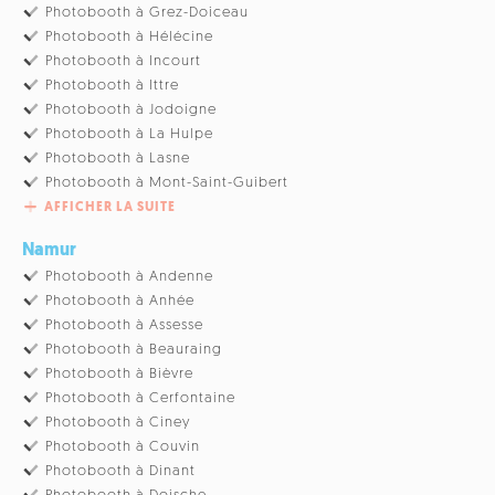
Photobooth à Grez-Doiceau
Photobooth à Hélécine
Photobooth à Incourt
Photobooth à Ittre
Photobooth à Jodoigne
Photobooth à La Hulpe
Photobooth à Lasne
Photobooth à Mont-Saint-Guibert
AFFICHER LA SUITE
Namur
Photobooth à Andenne
Photobooth à Anhée
Photobooth à Assesse
Photobooth à Beauraing
Photobooth à Bièvre
Photobooth à Cerfontaine
Photobooth à Ciney
Photobooth à Couvin
Photobooth à Dinant