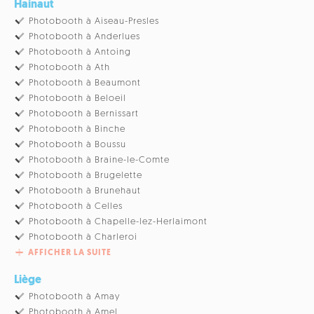
Hainaut
Photobooth à Aiseau-Presles
Photobooth à Anderlues
Photobooth à Antoing
Photobooth à Ath
Photobooth à Beaumont
Photobooth à Beloeil
Photobooth à Bernissart
Photobooth à Binche
Photobooth à Boussu
Photobooth à Braine-le-Comte
Photobooth à Brugelette
Photobooth à Brunehaut
Photobooth à Celles
Photobooth à Chapelle-lez-Herlaimont
Photobooth à Charleroi
AFFICHER LA SUITE
Liège
Photobooth à Amay
Photobooth à Amel