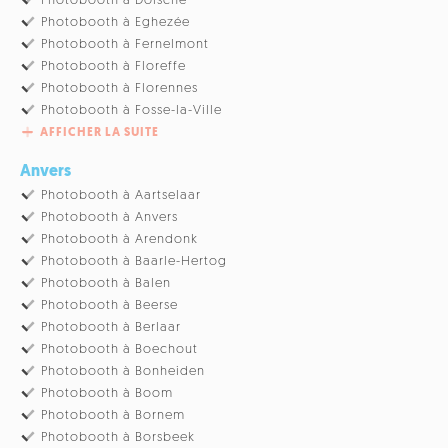
Photobooth à Doische
Photobooth à Eghezée
Photobooth à Fernelmont
Photobooth à Floreffe
Photobooth à Florennes
Photobooth à Fosse-la-Ville
AFFICHER LA SUITE
Anvers
Photobooth à Aartselaar
Photobooth à Anvers
Photobooth à Arendonk
Photobooth à Baarle-Hertog
Photobooth à Balen
Photobooth à Beerse
Photobooth à Berlaar
Photobooth à Boechout
Photobooth à Bonheiden
Photobooth à Boom
Photobooth à Bornem
Photobooth à Borsbeek