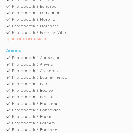
Photobooth à Doische
Photobooth à Eghezée
Photobooth à Fernelmont
Photobooth à Floreffe
Photobooth à Florennes
Photobooth à Fosse-la-Ville
AFFICHER LA SUITE
Anvers
Photobooth à Aartselaar
Photobooth à Anvers
Photobooth à Arendonk
Photobooth à Baarle-Hertog
Photobooth à Balen
Photobooth à Beerse
Photobooth à Berlaar
Photobooth à Boechout
Photobooth à Bonheiden
Photobooth à Boom
Photobooth à Bornem
Photobooth à Borsbeek