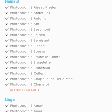
Hainaut
Photobooth à Aiseau-Presles
Photobooth à Anderlues
Photobooth à Antoing
Photobooth à Ath
Photobooth à Beaumont
Photobooth à Beloeil
Photobooth à Bernissart
Photobooth à Binche
Photobooth à Boussu
Photobooth à Braine-le-Comte
Photobooth à Brugelette
Photobooth à Brunehaut
Photobooth à Celles
Photobooth à Chapelle-lez-Herlaimont
Photobooth à Charleroi
AFFICHER LA SUITE
Liège
Photobooth à Amay
Photobooth à Amel