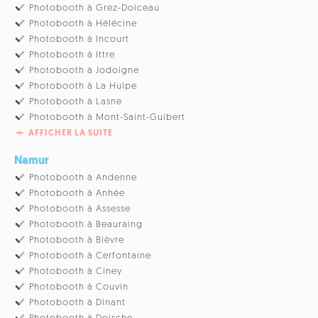
Photobooth à Grez-Doiceau
Photobooth à Hélécine
Photobooth à Incourt
Photobooth à Ittre
Photobooth à Jodoigne
Photobooth à La Hulpe
Photobooth à Lasne
Photobooth à Mont-Saint-Guibert
AFFICHER LA SUITE
Namur
Photobooth à Andenne
Photobooth à Anhée
Photobooth à Assesse
Photobooth à Beauraing
Photobooth à Bièvre
Photobooth à Cerfontaine
Photobooth à Ciney
Photobooth à Couvin
Photobooth à Dinant