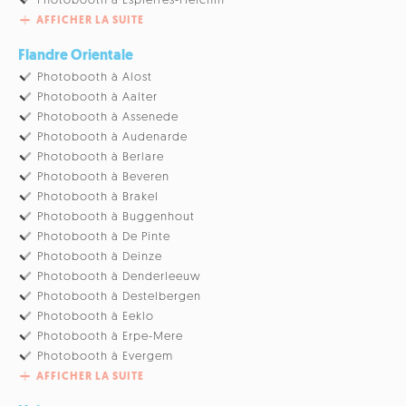
Photobooth à Espierres-Helchin
AFFICHER LA SUITE
Flandre Orientale
Photobooth à Alost
Photobooth à Aalter
Photobooth à Assenede
Photobooth à Audenarde
Photobooth à Berlare
Photobooth à Beveren
Photobooth à Brakel
Photobooth à Buggenhout
Photobooth à De Pinte
Photobooth à Deinze
Photobooth à Denderleeuw
Photobooth à Destelbergen
Photobooth à Eeklo
Photobooth à Erpe-Mere
Photobooth à Evergem
AFFICHER LA SUITE