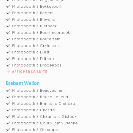
Photobooth à Begijnendijk
Photobooth à Bekkevoort
Photobooth à Bertem
Photobooth à Biévène
Photobooth à Bierbeek
Photobooth à Boortmeerbeek
Photobooth à Boutersem
Photobooth à Crainhem
Photobooth à Diest
Photobooth à Dilbeek
Photobooth à Drogenbos
AFFICHER LA SUITE
Brabant Wallon
Photobooth à Beauvechain
Photobooth à Braine-l'Alleud
Photobooth à Braine-le-Château
Photobooth à Chastre
Photobooth à Chaumont-Gistoux
Photobooth à Court-Saint-Etienne
Photobooth à Genappe