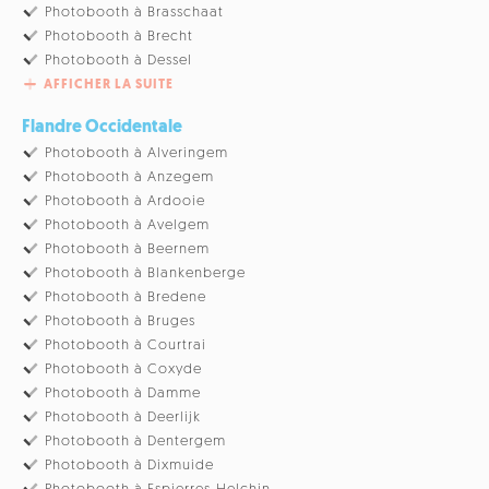
Photobooth à Brasschaat
Photobooth à Brecht
Photobooth à Dessel
AFFICHER LA SUITE
Flandre Occidentale
Photobooth à Alveringem
Photobooth à Anzegem
Photobooth à Ardooie
Photobooth à Avelgem
Photobooth à Beernem
Photobooth à Blankenberge
Photobooth à Bredene
Photobooth à Bruges
Photobooth à Courtrai
Photobooth à Coxyde
Photobooth à Damme
Photobooth à Deerlijk
Photobooth à Dentergem
Photobooth à Dixmuide