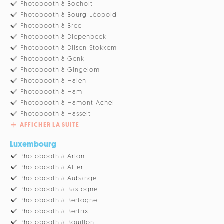
Photobooth à Bocholt
Photobooth à Bourg-Léopold
Photobooth à Bree
Photobooth à Diepenbeek
Photobooth à Dilsen-Stokkem
Photobooth à Genk
Photobooth à Gingelom
Photobooth à Halen
Photobooth à Ham
Photobooth à Hamont-Achel
Photobooth à Hasselt
AFFICHER LA SUITE
Luxembourg
Photobooth à Arlon
Photobooth à Attert
Photobooth à Aubange
Photobooth à Bastogne
Photobooth à Bertogne
Photobooth à Bertrix
Photobooth à Bouillon