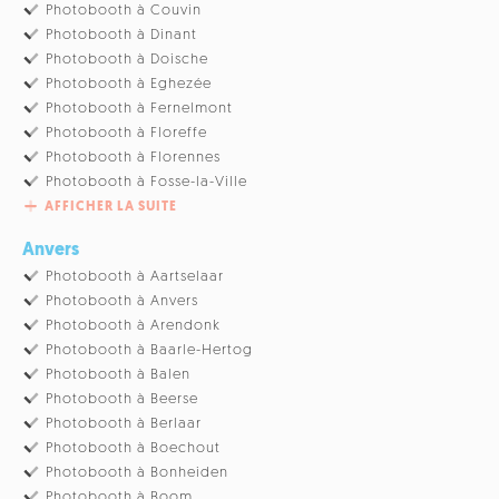
Photobooth à Couvin
Photobooth à Dinant
Photobooth à Doische
Photobooth à Eghezée
Photobooth à Fernelmont
Photobooth à Floreffe
Photobooth à Florennes
Photobooth à Fosse-la-Ville
AFFICHER LA SUITE
Anvers
Photobooth à Aartselaar
Photobooth à Anvers
Photobooth à Arendonk
Photobooth à Baarle-Hertog
Photobooth à Balen
Photobooth à Beerse
Photobooth à Berlaar
Photobooth à Boechout
Photobooth à Bonheiden
Photobooth à Boom