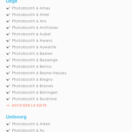
Liège
Photobooth à Amay
Photobooth à Amel
Photobooth à Ans
Photobooth à Anthisnes
Photobooth à Aubel
Photobooth à Awans
Photobooth à Aywaille
Photobooth à Baelen
Photobooth à Bassenge
Photobooth à Berloz
Photobooth à Beyne-Heusay
Photobooth à Blegny
Photobooth à Braives
Photobooth à Büllingen
Photobooth à Burdinne
AFFICHER LA SUITE
Limbourg
Photobooth à Alken
Photobooth à As