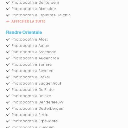
Photobooth à Dentergem
Photobooth à Dixmuide
Photobooth à Espierres-Helchin
AFFICHER LA SUITE
Flandre Orientale
Photobooth à Alost
Photobooth à Aalter
Photobooth à Assenede
Photobooth à Audenarde
Photobooth à Berlare
Photobooth à Beveren
Photobooth à Brakel
Photobooth à Buggenhout
Photobooth à De Pinte
Photobooth à Deinze
Photobooth à Denderleeuw
Photobooth à Destelbergen
Photobooth à Eeklo
Photobooth à Erpe-Mere
Photobooth à Evergem