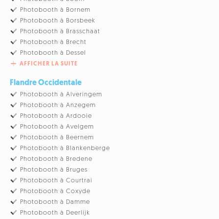
Photobooth à Bornem
Photobooth à Borsbeek
Photobooth à Brasschaat
Photobooth à Brecht
Photobooth à Dessel
AFFICHER LA SUITE
Flandre Occidentale
Photobooth à Alveringem
Photobooth à Anzegem
Photobooth à Ardooie
Photobooth à Avelgem
Photobooth à Beernem
Photobooth à Blankenberge
Photobooth à Bredene
Photobooth à Bruges
Photobooth à Courtrai
Photobooth à Coxyde
Photobooth à Damme
Photobooth à Deerlijk