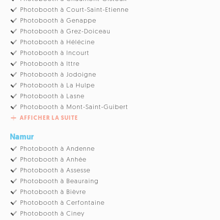
Photobooth à Court-Saint-Etienne
Photobooth à Genappe
Photobooth à Grez-Doiceau
Photobooth à Hélécine
Photobooth à Incourt
Photobooth à Ittre
Photobooth à Jodoigne
Photobooth à La Hulpe
Photobooth à Lasne
Photobooth à Mont-Saint-Guibert
AFFICHER LA SUITE
Namur
Photobooth à Andenne
Photobooth à Anhée
Photobooth à Assesse
Photobooth à Beauraing
Photobooth à Bièvre
Photobooth à Cerfontaine
Photobooth à Ciney