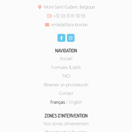
Mont-Saint-Guibert, Belgique
+32 (0) 10 81 30 56
smile[at]face-box.be
NAVIGATION
Accueil
Formules & tarifs
FAQ
Réserver un photobooth
Contact
Français
/
English
ZONES D'INTERVENTION
Nos zones d'intervention