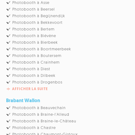
Photobooth à Asse
Photobooth à Beersel
Photobooth à Begijnendijk
Photobooth à Bekkevoort
Photobooth à Bertem
Photobooth à Biévène
Photobooth à Bierbeek
Photobooth à Boortmeerbeek
Photobooth à Boutersem
Photobooth à Crainhem
Photobooth à Diest
Photobooth à Dilbeek
Photobooth à Drogenbos
AFFICHER LA SUITE
Brabant Wallon
Photobooth à Beauvechain
Photobooth à Braine-l'Alleud
Photobooth à Braine-le-Château
Photobooth à Chastre
Photobooth à Chaumont-Gistoux