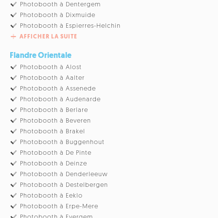
Photobooth à Dentergem
Photobooth à Dixmuide
Photobooth à Espierres-Helchin
AFFICHER LA SUITE
Flandre Orientale
Photobooth à Alost
Photobooth à Aalter
Photobooth à Assenede
Photobooth à Audenarde
Photobooth à Berlare
Photobooth à Beveren
Photobooth à Brakel
Photobooth à Buggenhout
Photobooth à De Pinte
Photobooth à Deinze
Photobooth à Denderleeuw
Photobooth à Destelbergen
Photobooth à Eeklo
Photobooth à Erpe-Mere
Photobooth à Evergem