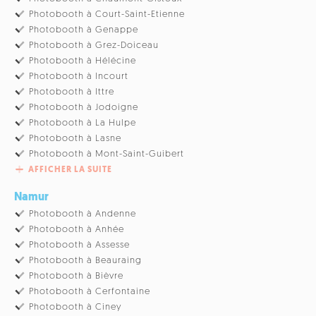
Photobooth à Court-Saint-Etienne
Photobooth à Genappe
Photobooth à Grez-Doiceau
Photobooth à Hélécine
Photobooth à Incourt
Photobooth à Ittre
Photobooth à Jodoigne
Photobooth à La Hulpe
Photobooth à Lasne
Photobooth à Mont-Saint-Guibert
AFFICHER LA SUITE
Namur
Photobooth à Andenne
Photobooth à Anhée
Photobooth à Assesse
Photobooth à Beauraing
Photobooth à Bièvre
Photobooth à Cerfontaine
Photobooth à Ciney