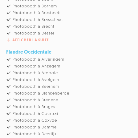
Photobooth à Bornem
Photobooth à Borsbeek
Photobooth à Brasschaat
Photobooth à Brecht
Photobooth à Dessel
AFFICHER LA SUITE
Flandre Occidentale
Photobooth à Alveringem
Photobooth à Anzegem
Photobooth à Ardooie
Photobooth à Avelgem
Photobooth à Beernem
Photobooth à Blankenberge
Photobooth à Bredene
Photobooth à Bruges
Photobooth à Courtrai
Photobooth à Coxyde
Photobooth à Damme
Photobooth à Deerlijk