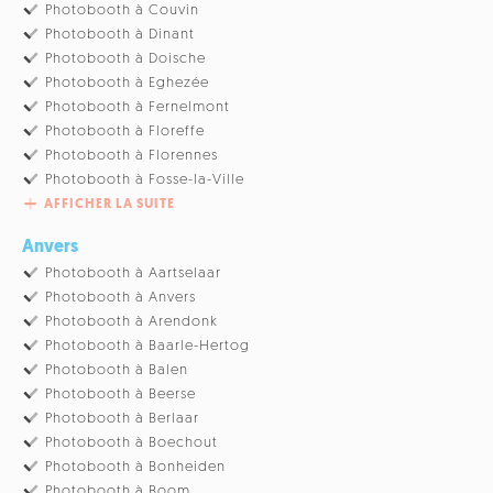
Photobooth à Couvin
Photobooth à Dinant
Photobooth à Doische
Photobooth à Eghezée
Photobooth à Fernelmont
Photobooth à Floreffe
Photobooth à Florennes
Photobooth à Fosse-la-Ville
AFFICHER LA SUITE
Anvers
Photobooth à Aartselaar
Photobooth à Anvers
Photobooth à Arendonk
Photobooth à Baarle-Hertog
Photobooth à Balen
Photobooth à Beerse
Photobooth à Berlaar
Photobooth à Boechout
Photobooth à Bonheiden
Photobooth à Boom