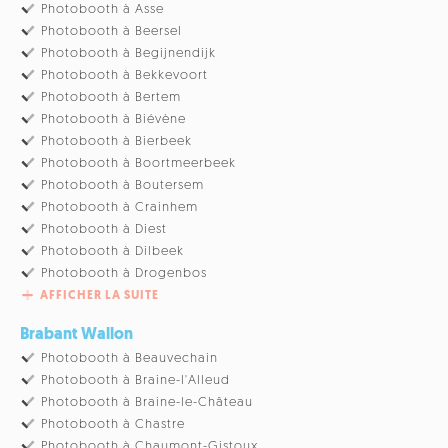
Photobooth à Asse
Photobooth à Beersel
Photobooth à Begijnendijk
Photobooth à Bekkevoort
Photobooth à Bertem
Photobooth à Biévène
Photobooth à Bierbeek
Photobooth à Boortmeerbeek
Photobooth à Boutersem
Photobooth à Crainhem
Photobooth à Diest
Photobooth à Dilbeek
Photobooth à Drogenbos
AFFICHER LA SUITE
Brabant Wallon
Photobooth à Beauvechain
Photobooth à Braine-l'Alleud
Photobooth à Braine-le-Château
Photobooth à Chastre
Photobooth à Chaumont-Gistoux