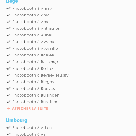
Liège
Photobooth à Amay
Photobooth à Amel
Photobooth à Ans
Photobooth à Anthisnes
Photobooth à Aubel
Photobooth à Awans
Photobooth à Aywaille
Photobooth à Baelen
Photobooth à Bassenge
Photobooth à Berloz
Photobooth à Beyne-Heusay
Photobooth à Blegny
Photobooth à Braives
Photobooth à Büllingen
Photobooth à Burdinne
AFFICHER LA SUITE
Limbourg
Photobooth à Alken
Photobooth à As