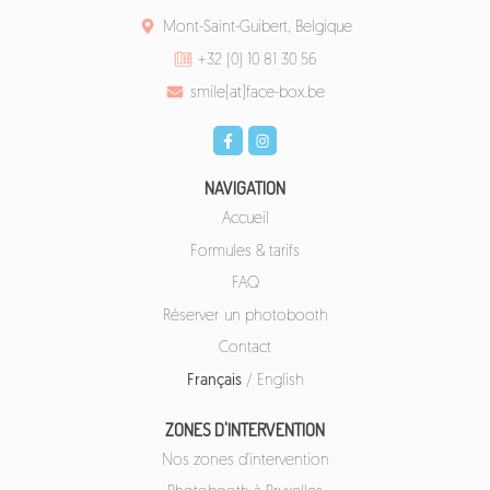
Mont-Saint-Guibert, Belgique
+32 (0) 10 81 30 56
smile[at]face-box.be
NAVIGATION
Accueil
Formules & tarifs
FAQ
Réserver un photobooth
Contact
Français
/
English
ZONES D'INTERVENTION
Nos zones d'intervention