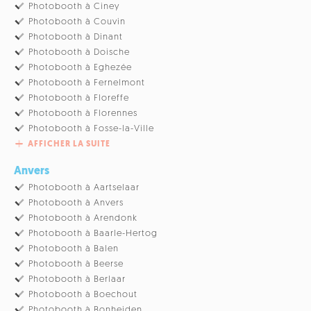
Photobooth à Ciney
Photobooth à Couvin
Photobooth à Dinant
Photobooth à Doische
Photobooth à Eghezée
Photobooth à Fernelmont
Photobooth à Floreffe
Photobooth à Florennes
Photobooth à Fosse-la-Ville
AFFICHER LA SUITE
Anvers
Photobooth à Aartselaar
Photobooth à Anvers
Photobooth à Arendonk
Photobooth à Baarle-Hertog
Photobooth à Balen
Photobooth à Beerse
Photobooth à Berlaar
Photobooth à Boechout
Photobooth à Bonheiden