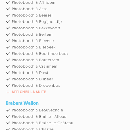
Photobooth à Affligem
Photobooth à Asse
Photobooth à Beersel
Photobooth à Begijnendijk
Photobooth à Bekkevoort
Photobooth à Bertem
Photobooth à Biévène
Photobooth à Bierbeek
Photobooth à Boortmeerbeek
Photobooth à Boutersem
Photobooth à Crainhem
Photobooth à Diest
Photobooth à Dilbeek
Photobooth à Drogenbos
AFFICHER LA SUITE
Brabant Wallon
Photobooth à Beauvechain
Photobooth à Braine-l'Alleud
Photobooth à Braine-le-Château
Photobooth à Chastre