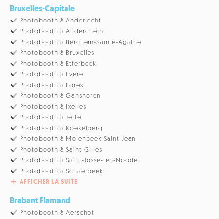
Bruxelles-Capitale
Photobooth à Anderlecht
Photobooth à Auderghem
Photobooth à Berchem-Sainte-Agathe
Photobooth à Bruxelles
Photobooth à Etterbeek
Photobooth à Evere
Photobooth à Forest
Photobooth à Ganshoren
Photobooth à Ixelles
Photobooth à Jette
Photobooth à Koekelberg
Photobooth à Molenbeek-Saint-Jean
Photobooth à Saint-Gilles
Photobooth à Saint-Josse-ten-Noode
Photobooth à Schaerbeek
AFFICHER LA SUITE
Brabant Flamand
Photobooth à Aerschot