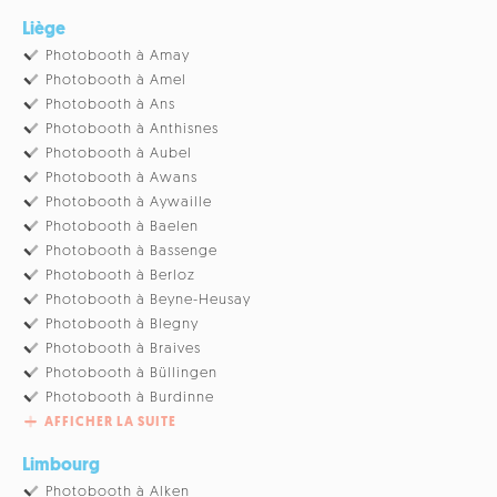
Liège
Photobooth à Amay
Photobooth à Amel
Photobooth à Ans
Photobooth à Anthisnes
Photobooth à Aubel
Photobooth à Awans
Photobooth à Aywaille
Photobooth à Baelen
Photobooth à Bassenge
Photobooth à Berloz
Photobooth à Beyne-Heusay
Photobooth à Blegny
Photobooth à Braives
Photobooth à Büllingen
Photobooth à Burdinne
AFFICHER LA SUITE
Limbourg
Photobooth à Alken