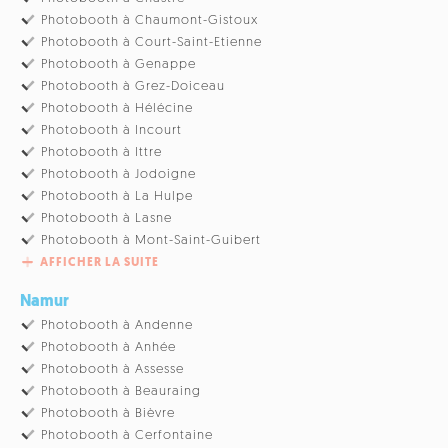
Photobooth à Chaumont-Gistoux
Photobooth à Court-Saint-Etienne
Photobooth à Genappe
Photobooth à Grez-Doiceau
Photobooth à Hélécine
Photobooth à Incourt
Photobooth à Ittre
Photobooth à Jodoigne
Photobooth à La Hulpe
Photobooth à Lasne
Photobooth à Mont-Saint-Guibert
AFFICHER LA SUITE
Namur
Photobooth à Andenne
Photobooth à Anhée
Photobooth à Assesse
Photobooth à Beauraing
Photobooth à Bièvre
Photobooth à Cerfontaine