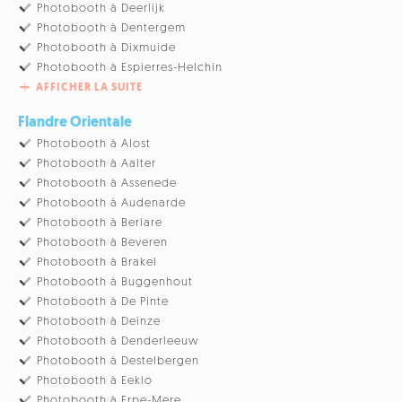
Photobooth à Deerlijk
Photobooth à Dentergem
Photobooth à Dixmuide
Photobooth à Espierres-Helchin
AFFICHER LA SUITE
Flandre Orientale
Photobooth à Alost
Photobooth à Aalter
Photobooth à Assenede
Photobooth à Audenarde
Photobooth à Berlare
Photobooth à Beveren
Photobooth à Brakel
Photobooth à Buggenhout
Photobooth à De Pinte
Photobooth à Deinze
Photobooth à Denderleeuw
Photobooth à Destelbergen
Photobooth à Eeklo
Photobooth à Erpe-Mere