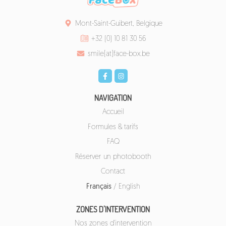
Mont-Saint-Guibert, Belgique
+32 (0) 10 81 30 56
smile[at]face-box.be
NAVIGATION
Accueil
Formules & tarifs
FAQ
Réserver un photobooth
Contact
Français
/
English
ZONES D'INTERVENTION
Nos zones d'intervention