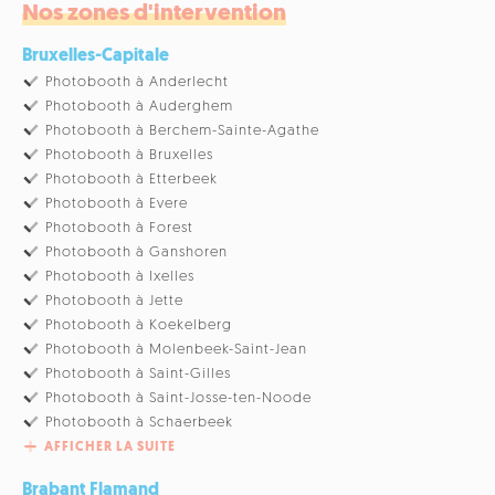
Nos zones d'intervention
Bruxelles-Capitale
Photobooth à Anderlecht
Photobooth à Auderghem
Photobooth à Berchem-Sainte-Agathe
Photobooth à Bruxelles
Photobooth à Etterbeek
Photobooth à Evere
Photobooth à Forest
Photobooth à Ganshoren
Photobooth à Ixelles
Photobooth à Jette
Photobooth à Koekelberg
Photobooth à Molenbeek-Saint-Jean
Photobooth à Saint-Gilles
Photobooth à Saint-Josse-ten-Noode
Photobooth à Schaerbeek
AFFICHER LA SUITE
Brabant Flamand