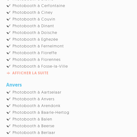
Photobooth à Cerfontaine
Photobooth à Ciney
Photobooth à Couvin
Photobooth à Dinant
Photobooth à Doische
Photobooth à Eghezée
Photobooth à Fernelmont
Photobooth à Floreffe
Photobooth à Florennes
Photobooth à Fosse-la-Ville
AFFICHER LA SUITE
Anvers
Photobooth à Aartselaar
Photobooth à Anvers
Photobooth à Arendonk
Photobooth à Baarle-Hertog
Photobooth à Balen
Photobooth à Beerse
Photobooth à Berlaar