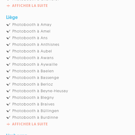
AFFICHER LA SUITE
Liège
Photobooth à Amay
Photobooth à Amel
Photobooth à Ans
Photobooth à Anthisnes
Photobooth à Aubel
Photobooth à Awans
Photobooth à Aywaille
Photobooth à Baelen
Photobooth à Bassenge
Photobooth à Berloz
Photobooth à Beyne-Heusay
Photobooth à Blegny
Photobooth à Braives
Photobooth à Büllingen
Photobooth à Burdinne
AFFICHER LA SUITE