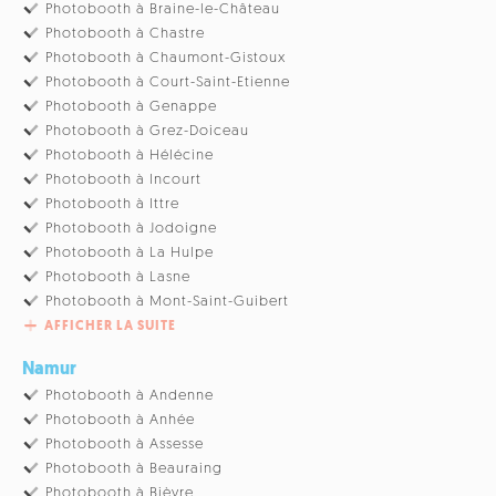
Photobooth à Braine-le-Château
Photobooth à Chastre
Photobooth à Chaumont-Gistoux
Photobooth à Court-Saint-Etienne
Photobooth à Genappe
Photobooth à Grez-Doiceau
Photobooth à Hélécine
Photobooth à Incourt
Photobooth à Ittre
Photobooth à Jodoigne
Photobooth à La Hulpe
Photobooth à Lasne
Photobooth à Mont-Saint-Guibert
AFFICHER LA SUITE
Namur
Photobooth à Andenne
Photobooth à Anhée
Photobooth à Assesse
Photobooth à Beauraing
Photobooth à Bièvre