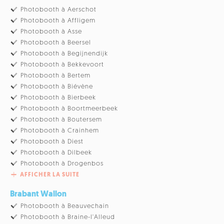
Photobooth à Aerschot
Photobooth à Affligem
Photobooth à Asse
Photobooth à Beersel
Photobooth à Begijnendijk
Photobooth à Bekkevoort
Photobooth à Bertem
Photobooth à Biévène
Photobooth à Bierbeek
Photobooth à Boortmeerbeek
Photobooth à Boutersem
Photobooth à Crainhem
Photobooth à Diest
Photobooth à Dilbeek
Photobooth à Drogenbos
AFFICHER LA SUITE
Brabant Wallon
Photobooth à Beauvechain
Photobooth à Braine-l'Alleud