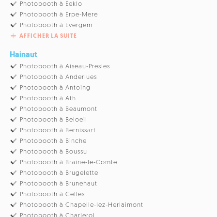
Photobooth à Eeklo
Photobooth à Erpe-Mere
Photobooth à Evergem
AFFICHER LA SUITE
Hainaut
Photobooth à Aiseau-Presles
Photobooth à Anderlues
Photobooth à Antoing
Photobooth à Ath
Photobooth à Beaumont
Photobooth à Beloeil
Photobooth à Bernissart
Photobooth à Binche
Photobooth à Boussu
Photobooth à Braine-le-Comte
Photobooth à Brugelette
Photobooth à Brunehaut
Photobooth à Celles
Photobooth à Chapelle-lez-Herlaimont
Photobooth à Charleroi