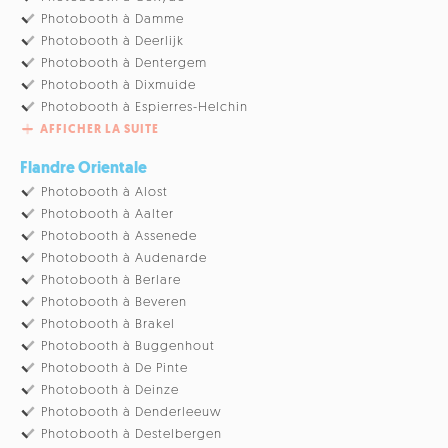
Photobooth à Damme
Photobooth à Deerlijk
Photobooth à Dentergem
Photobooth à Dixmuide
Photobooth à Espierres-Helchin
AFFICHER LA SUITE
Flandre Orientale
Photobooth à Alost
Photobooth à Aalter
Photobooth à Assenede
Photobooth à Audenarde
Photobooth à Berlare
Photobooth à Beveren
Photobooth à Brakel
Photobooth à Buggenhout
Photobooth à De Pinte
Photobooth à Deinze
Photobooth à Denderleeuw
Photobooth à Destelbergen