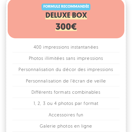
300€
400 impressions instantanées
Photos illimitées sans impressions
Personnalisation du décor des impressions
Personnalisation de l'écran de veille
Différents formats combinables
1, 2, 3 ou 4 photos par format
Accessoires fun
Galerie photos en ligne
Location pour 1 journée/soirée
Livraison, installation et enlèvement par nos
soins à Bruxelles et dans le Brabant Wallon et le