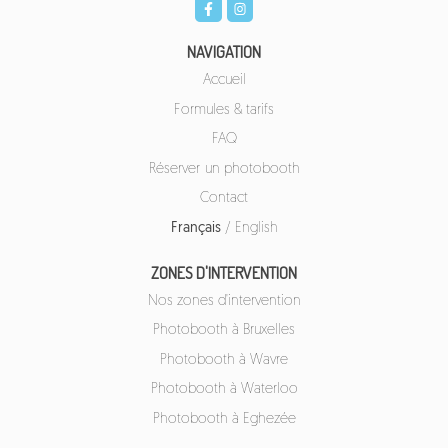
NAVIGATION
Accueil
Formules & tarifs
FAQ
Réserver un photobooth
Contact
Français
/
English
ZONES D'INTERVENTION
Nos zones d'intervention
Photobooth à Bruxelles
Photobooth à Wavre
Photobooth à Waterloo
Photobooth à Eghezée