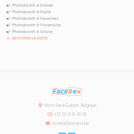
Photobooth à Erezée
Photobooth à Etalle
Photobooth à Fauvillers
Photobooth à Florenville
Photobooth à Gouvy
AFFICHER LA SUITE
Mont-Saint-Guibert, Belgique
+32 (0) 10 81 30 56
smile[at]face-box.be