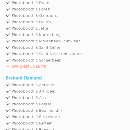
Photobooth à Evere
Photobooth à Forest
Photobooth à Ganshoren
Photobooth à Ixelles
Photobooth à Jette
Photobooth à Koekelberg
Photobooth à Molenbeek-Saint-Jean
Photobooth à Saint-Gilles
Photobooth à Saint-Josse-ten-Noode
Photobooth à Schaerbeek
AFFICHER LA SUITE
Brabant Flamand
Photobooth à Aerschot
Photobooth à Affligem
Photobooth à Asse
Photobooth à Beersel
Photobooth à Begijnendijk
Photobooth à Bekkevoort
Photobooth à Bertem
Photobooth à Biévène