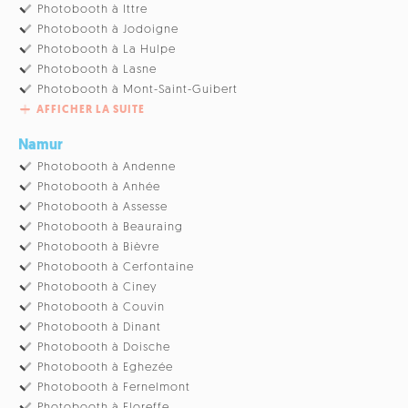
Photobooth à Ittre
Photobooth à Jodoigne
Photobooth à La Hulpe
Photobooth à Lasne
Photobooth à Mont-Saint-Guibert
AFFICHER LA SUITE
Namur
Photobooth à Andenne
Photobooth à Anhée
Photobooth à Assesse
Photobooth à Beauraing
Photobooth à Bièvre
Photobooth à Cerfontaine
Photobooth à Ciney
Photobooth à Couvin
Photobooth à Dinant
Photobooth à Doische
Photobooth à Eghezée
Photobooth à Fernelmont
Photobooth à Floreffe