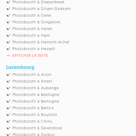
Photobooth à Diepenbeek
Photobooth à Dilsen-Stokkem
Photobooth à Genk
Photobooth à Gingelom
Photobooth à Halen
Photobooth à Ham
Photobooth à Hamont-Achel
Photobooth à Hasselt
AFFICHER LA SUITE
Luxembourg
Photobooth à Arlon
Photobooth à Attert
Photobooth à Aubange
Photobooth à Bastogne
Photobooth à Bertogne
Photobooth à Bertrix
Photobooth à Bouillon
Photobooth à Chiny
Photobooth à Daverdisse
Photobooth à Durbuy