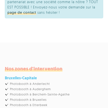
partenariat avec une société comme la nôtre ? TOUT
EST POSSIBLE ! Envoyez-nous votre demande sur la
page de contact
sans hésiter !
Nos zones d'intervention
Bruxelles-Capitale
Photobooth à Anderlecht
Photobooth à Auderghem
Photobooth à Berchem-Sainte-Agathe
Photobooth à Bruxelles
Photobooth à Etterbeek