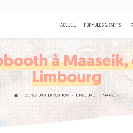
ACCUEIL
FORMULES & TARIFS
F
obooth à Maaseik, 
Limbourg
ZONES D'INTERVENTION
LIMBOURG
MAASEIK