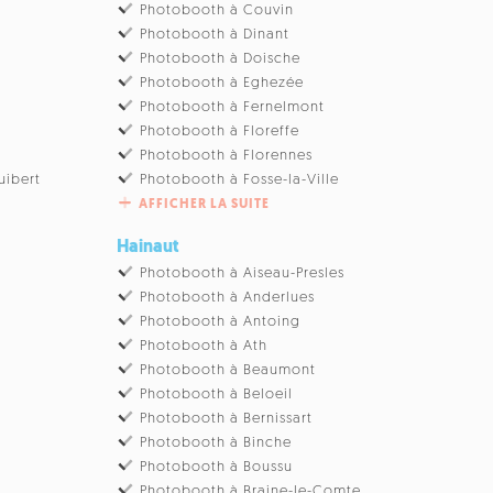
u
Photobooth à Couvin
Photobooth à Dinant
Photobooth à Doische
Photobooth à Eghezée
Photobooth à Fernelmont
Photobooth à Floreffe
Photobooth à Florennes
uibert
Photobooth à Fosse-la-Ville
AFFICHER LA SUITE
Hainaut
Photobooth à Aiseau-Presles
Photobooth à Anderlues
Photobooth à Antoing
Photobooth à Ath
Photobooth à Beaumont
Photobooth à Beloeil
Photobooth à Bernissart
Photobooth à Binche
Photobooth à Boussu
Photobooth à Braine-le-Comte