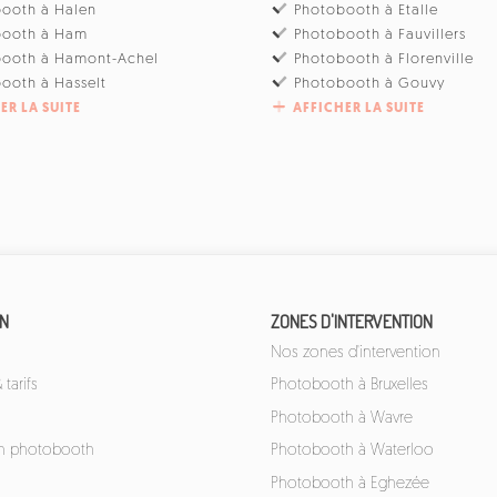
ooth à Halen
Photobooth à Etalle
booth à Ham
Photobooth à Fauvillers
booth à Hamont-Achel
Photobooth à Florenville
ooth à Hasselt
Photobooth à Gouvy
ER LA SUITE
AFFICHER LA SUITE
ON
ZONES D'INTERVENTION
Nos zones d'intervention
tarifs
Photobooth à Bruxelles
Photobooth à Wavre
un photobooth
Photobooth à Waterloo
Photobooth à Eghezée