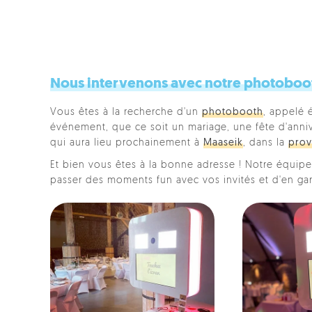
Nous intervenons avec notre photoboot
Vous êtes à la recherche d'un
photobooth
, appelé 
événement, que ce soit un mariage, une fête d'anniver
qui aura lieu prochainement à
Maaseik
, dans la
prov
Et bien vous êtes à la bonne adresse ! Notre équipe 
passer des moments fun avec vos invités et d'en ga