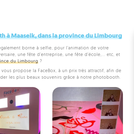
h à Maaseik, dans la province du Limbourg
également borne à selfie, pour l'animation de votre
saire, une fête d'entreprise, une fête d'école,... etc, et
ince du Limbourg
?
vous propose la FaceBox, à un prix très attractif, afin de
rder les plus beaux souvenirs grâce à notre photobooth.
Pe