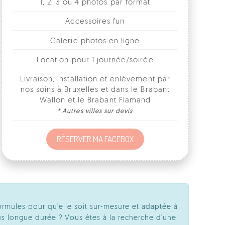
Galerie photos en ligne
Location pour 1 journée/soirée
Livraison, installation et enlèvement par
nos soins à Bruxelles et dans le Brabant
Wallon et le Brabant Flamand
* Autres villes sur devis
RÉSERVER MA FACEBOX
ormules pour qu'elle soit sur-mesure et adaptée à
s longue durée ? Vous êtes à la recherche d'une