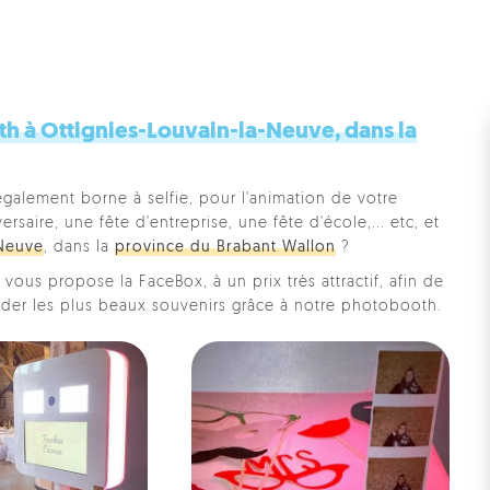
h à Ottignies-Louvain-la-Neuve, dans la
également borne à selfie, pour l'animation de votre
saire, une fête d'entreprise, une fête d'école,... etc, et
-Neuve
, dans la
province du Brabant Wallon
?
vous propose la FaceBox, à un prix très attractif, afin de
rder les plus beaux souvenirs grâce à notre photobooth.
Pe