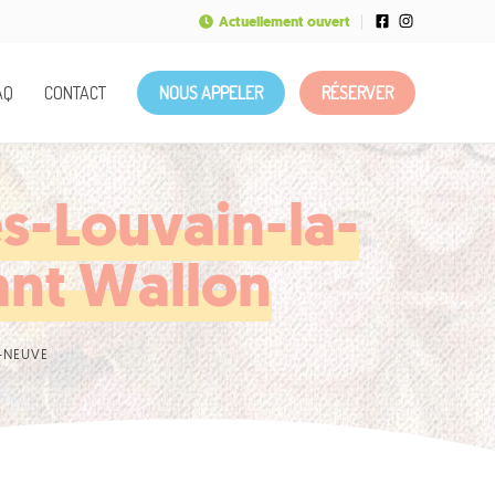
Actuellement ouvert
AQ
CONTACT
NOUS APPELER
RÉSERVER
s-Louvain-la-
ant Wallon
A-NEUVE