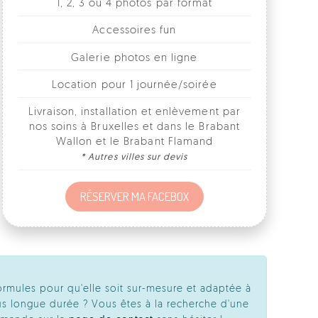
Galerie photos en ligne
Location pour 1 journée/soirée
Livraison, installation et enlèvement par
nos soins à Bruxelles et dans le Brabant
Wallon et le Brabant Flamand
* Autres villes sur devis
RÉSERVER MA FACEBOX
ormules pour qu'elle soit sur-mesure et adaptée à
s longue durée ? Vous êtes à la recherche d'une