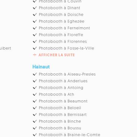
u
Photobooth à Couvin
Photobooth à Dinant
Photobooth à Doische
Photobooth à Eghezée
Photobooth à Fernelmont
Photobooth à Floreffe
Photobooth à Florennes
uibert
Photobooth à Fosse-la-Ville
AFFICHER LA SUITE
Hainaut
Photobooth à Aiseau-Presles
Photobooth à Anderlues
Photobooth à Antoing
Photobooth à Ath
Photobooth à Beaumont
Photobooth à Beloeil
Photobooth à Bernissart
Photobooth à Binche
Photobooth à Boussu
Photobooth à Braine-le-Comte