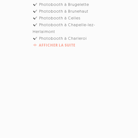
Photobooth à Brugelette
Photobooth à Brunehaut
Photobooth à Celles
Photobooth à Chapelle-lez-
Herlaimont
Photobooth à Charleroi
AFFICHER LA SUITE