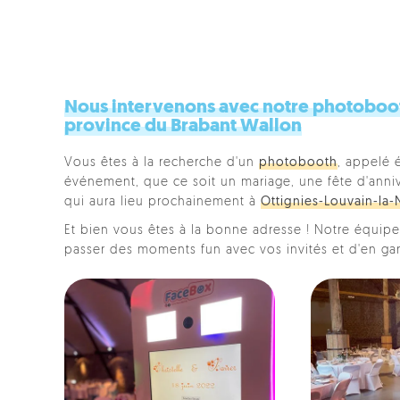
Nous intervenons avec notre photoboot
province du Brabant Wallon
Vous êtes à la recherche d'un
photobooth
, appelé 
événement, que ce soit un mariage, une fête d'anniver
qui aura lieu prochainement à
Ottignies-Louvain-la
Et bien vous êtes à la bonne adresse ! Notre équipe 
passer des moments fun avec vos invités et d'en ga